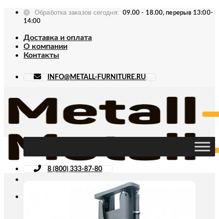
Skip
Обработка заказов сегодня:
09.00 - 18.00, перерыв 13:00-
to
14:00
content
Доставка и оплата
О компании
Контакты
INFO@METALL-FURNITURE.RU
8 (800) 333-87-80
Искать: