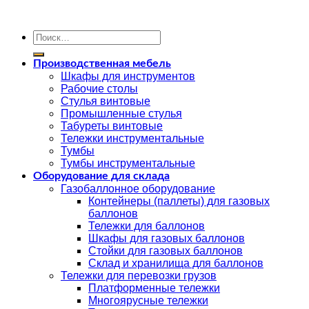
Искать:
Производственная мебель
Шкафы для инструментов
Рабочие столы
Стулья винтовые
Промышленные стулья
Табуреты винтовые
Тележки инструментальные
Тумбы
Тумбы инструментальные
Оборудование для склада
Газобаллонное оборудование
Контейнеры (паллеты) для газовых
баллонов
Тележки для баллонов
Шкафы для газовых баллонов
Стойки для газовых баллонов
Склад и хранилища для баллонов
Тележки для перевозки грузов
Платформенные тележки
Многоярусные тележки