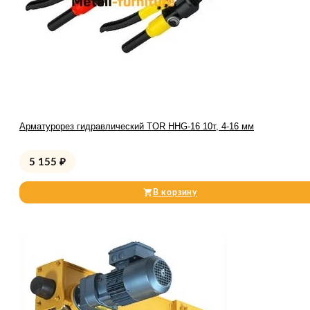
Арматурорез гидравлический TOR HHG-16 10т, 4-16 мм
5 155
₽
В корзину