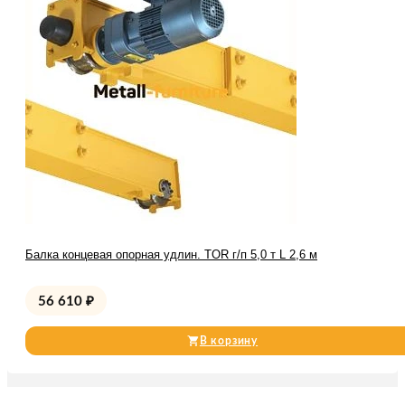
Балка концевая опорная удлин. TOR г/п 5,0 т L 2,6 м
56 610
₽
В корзину