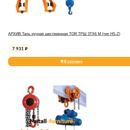
АРХИВ Таль ручная шестеренная TOR ТРШ 3ТХ6 М (тип HS-Z)
7 931
₽
В корзину