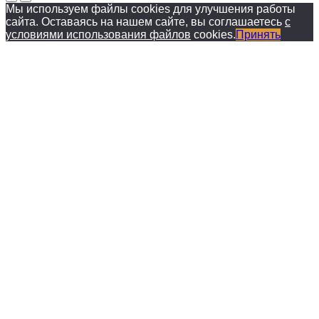
Мы используем файлы cookies для улучшения работы
сайта. Оставаясь на нашем сайте, вы соглашаетесь
с
условиями использования файлов
cookies.
Принять