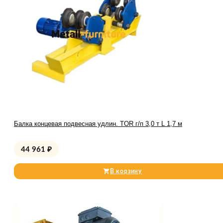
Балка концевая подвесная удлин. TOR г/п 3,0 т L 1,7 м
44 961
₽
В корзину