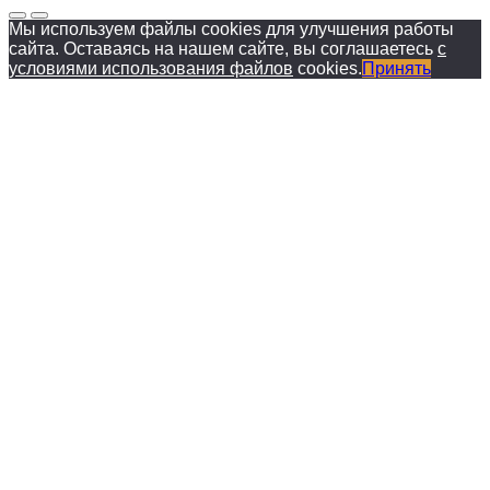
Мы используем файлы cookies для улучшения работы
сайта. Оставаясь на нашем сайте, вы соглашаетесь
с
условиями использования файлов
cookies.
Принять