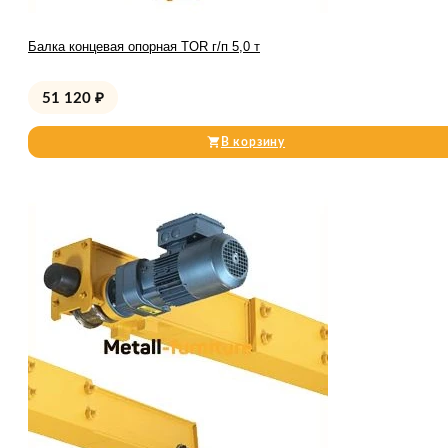
Балка концевая опорная TOR г/п 5,0 т
51 120
₽
В корзину