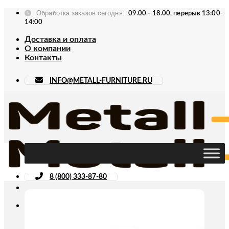
Skip
Обработка заказов сегодня:
09.00 - 18.00, перерыв 13:00-
to
14:00
content
Доставка и оплата
О компании
Контакты
INFO@METALL-FURNITURE.RU
8 (800) 333-87-80
Искать: