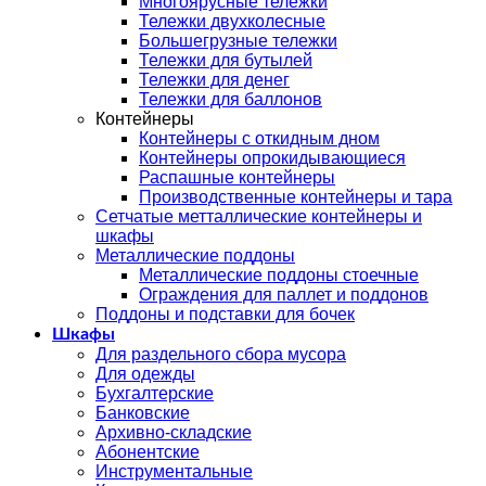
Многоярусные тележки
Тележки двухколесные
Большегрузные тележки
Тележки для бутылей
Тележки для денег
Тележки для баллонов
Контейнеры
Контейнеры с откидным дном
Контейнеры опрокидывающиеся
Распашные контейнеры
Производственные контейнеры и тара
Сетчатые метталлические контейнеры и
шкафы
Металлические поддоны
Металлические поддоны стоечные
Ограждения для паллет и поддонов
Поддоны и подставки для бочек
Шкафы
Для раздельного сбора мусора
Для одежды
Бухгалтерские
Банковские
Архивно-складские
Абонентские
Инструментальные