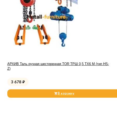
АРХИВ Таль ручная шестеренная TOR ТРШ 0,5 ТХ6 М (тип HS-
Z)
3 678
₽
В корзину