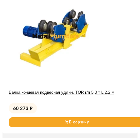
Балка концевая подвесная удлин. TOR г/п 5,0 т L 2,2 м
60 273
₽
В корзину