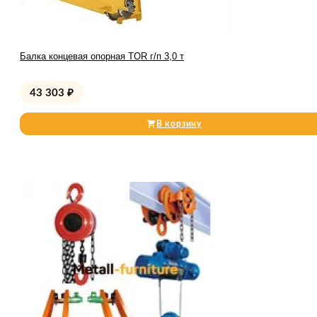
Балка концевая опорная TOR г/п 3,0 т
43 303
₽
В корзину