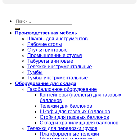
Искать:
Производственная мебель
Шкафы для инструментов
Рабочие столы
Стулья винтовые
Промышленные стулья
Табуреты винтовые
Тележки инструментальные
Тумбы
Тумбы инструментальные
Оборудование для склада
Газобаллонное оборудование
Контейнеры (паллеты) для газовых
баллонов
Тележки для баллонов
Шкафы для газовых баллонов
Стойки для газовых баллонов
Склад и хранилища для баллонов
Тележки для перевозки грузов
Платформенные тележки