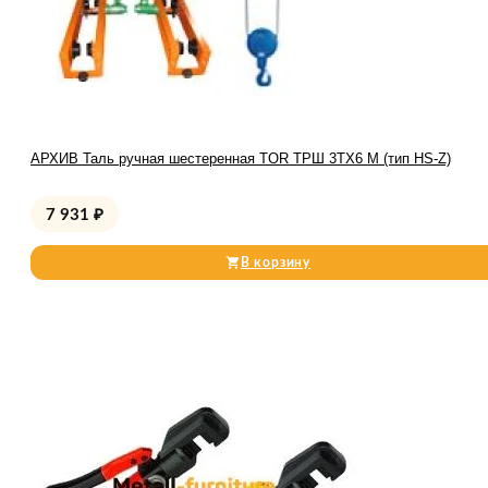
АРХИВ Таль ручная шестеренная TOR ТРШ 3ТХ6 М (тип HS-Z)
7 931
₽
В корзину