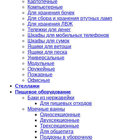
Картотечные
Компьютерные
Для хранения бочек
Для сбора и хранения ртутных ламп
Для хранения ЛВЖ
Тележки для денег
Шкафы для мобильных телефонов
Шкафы для сумок
Ящики для ветоши
Ящики для песка
Универсальные
Модульные
Оружейные
Пожарные
Офисные
Стеллажи
Пищевое оборудование
Баки из нержавейки
Для пищевых отходов
Моечные ванны
Односекционные
Двухсекционные
Трехсекционные
Для общепита
Поддоны в уборочную