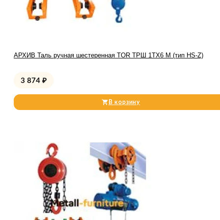
АРХИВ Таль ручная шестеренная TOR ТРШ 1ТХ6 М (тип HS-Z)
3 874
₽
В корзину