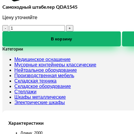
Самоходный штабелер QDA1545
Цену уточняйте
Количество
товара
Самоходный
В корзину
штабелер
QDA1545
Категории
Медицинское оснащение
Мусорные контейнеры классические
Нейтральное оборудование
Производственная мебель
Складская техника
Складское оборудование
Стеллажи
Шкафы металлические
Электрические шкафы
Характеристики
Длина: 2000