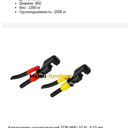
Ширина: 850
Вес: 1350 кг
Грузоподъемность: 1500 кг
Арматурорез гидравлический TOR HHG-10 8т, 4-10 мм