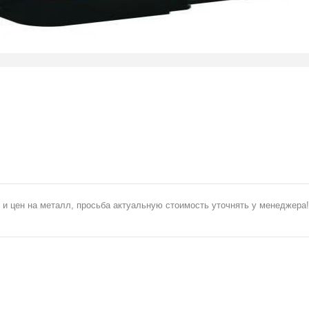
 и цен на металл, просьба актуальную стоимость уточнять у менеджера!