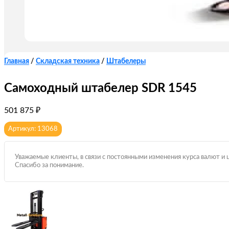
Главная
/
Складская техника
/
Штабелеры
Самоходный штабелер SDR 1545
501 875
₽
Артикул: 13068
Уважаемые клиенты, в связи с постоянными изменения курса валют и 
Спасибо за понимание.