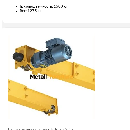
Грузоподъемность: 1500 кг
Вес: 1275 кг
Балка концевая опорная TOR г/п 5,0 т