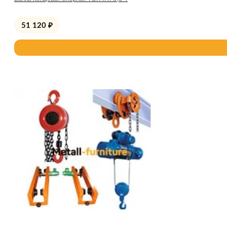
51 120
₽