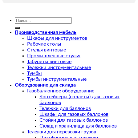
Искать:
Производственная мебель
Шкафы для инструментов
Рабочие столы
Стулья винтовые
Промышленные стулья
Табуреты винтовые
Тележки инструментальные
Тумбы
Тумбы инструментальные
Оборудование для склада
Газобаллонное оборудование
Контейнеры (паллеты) для газовых
баллонов
Тележки для баллонов
Шкафы для газовых баллонов
Стойки для газовых баллонов
Склад и хранилища для баллонов
Тележки для перевозки грузов
Платформенные тележки