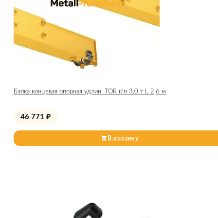
Балка концевая опорная удлин. TOR г/п 3,0 т L 2,6 м
46 771
₽
В корзину