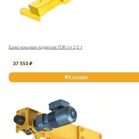
Балка концевая подвесная TOR г/п 2,0 т
37 553
₽
В корзину