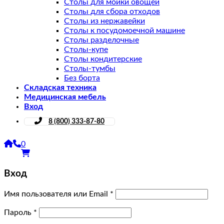
Столы для мойки овощей
Столы для сбора отходов
Столы из нержавейки
Столы к посудомоечной машине
Столы разделочные
Столы-купе
Столы кондитерские
Столы-тумбы
Без борта
Складская техника
Медицинская мебель
Вход
8 (800) 333-87-80
0
Вход
Имя пользователя или Email
*
Пароль
*