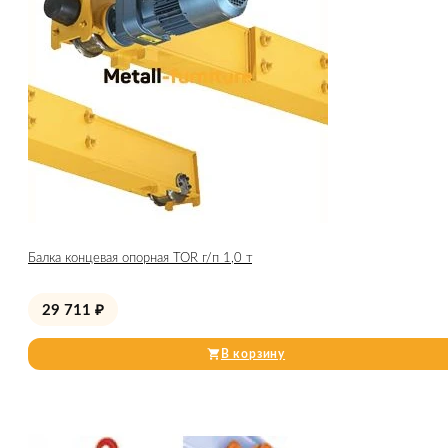
Балка концевая опорная TOR г/п 1,0 т
29 711
₽
В корзину