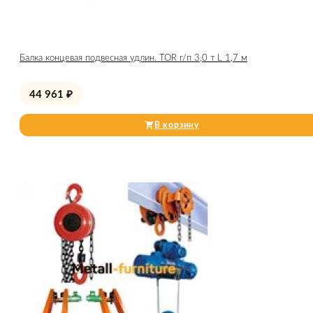
Балка концевая подвесная удлин. TOR г/п 3,0 т L 1,7 м
44 961
₽
В корзину