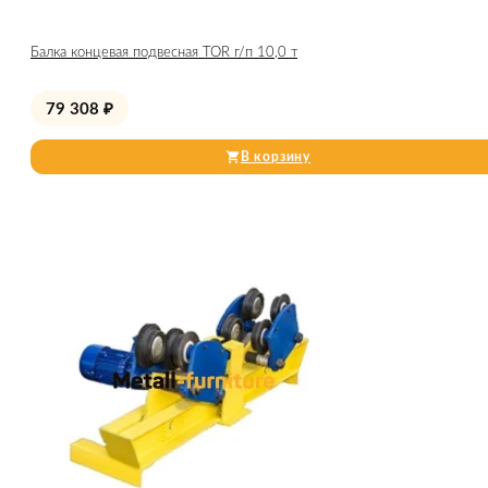
Балка концевая подвесная TOR г/п 10,0 т
79 308
₽
В корзину