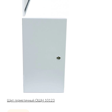
Щит герметичный ОЩН 10123