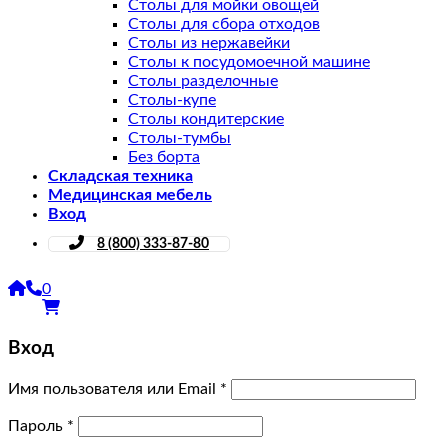
Столы для мойки овощей
Столы для сбора отходов
Столы из нержавейки
Столы к посудомоечной машине
Столы разделочные
Столы-купе
Столы кондитерские
Столы-тумбы
Без борта
Складская техника
Медицинская мебель
Вход
8 (800) 333-87-80
0
Вход
Имя пользователя или Email
*
Пароль
*