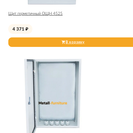
Щит герметичный ОЩН 4525
4 371
₽
В корзину