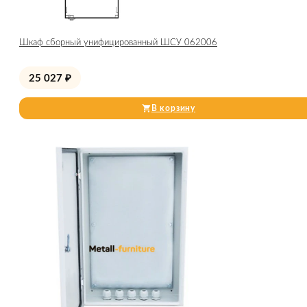
Шкаф сборный унифицированный ШСУ 062006
25 027
₽
В корзину