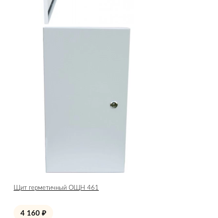
Щит герметичный ОЩН 461
4 160
₽