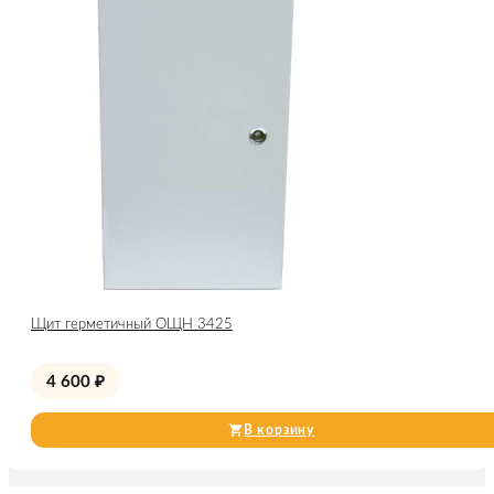
Щит герметичный ОЩН 3425
4 600
₽
В корзину