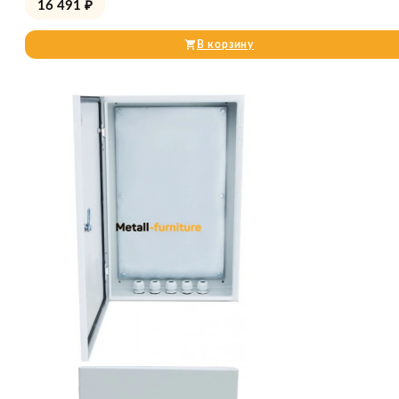
16 491
₽
В корзину