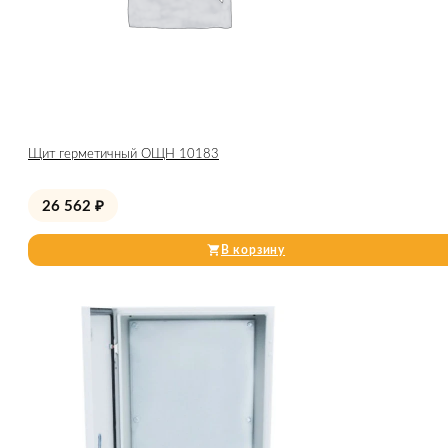
Щит герметичный ОЩН 10183
26 562
₽
В корзину