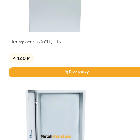
Щит герметичный ОЩН 461
4 160
₽
В корзину