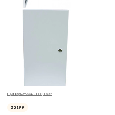
Щит герметичный ОЩН 432
3 219
₽