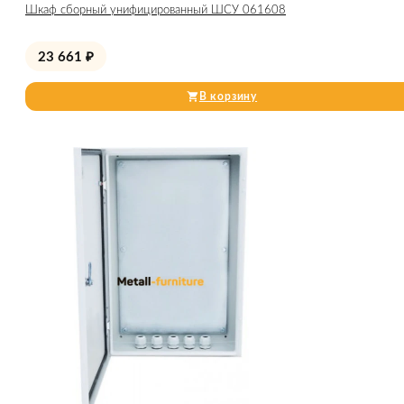
Шкаф сборный унифицированный ШСУ 061608
23 661
₽
В корзину