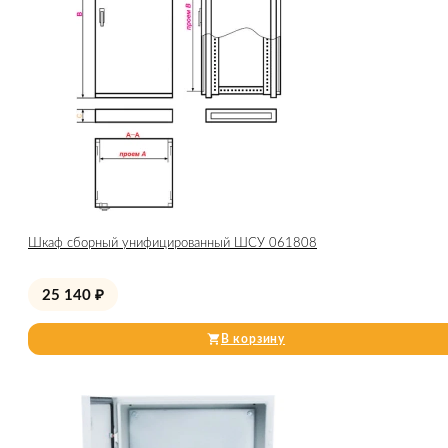
Шкаф сборный унифицированный ШСУ 061808
25 140
₽
В корзину