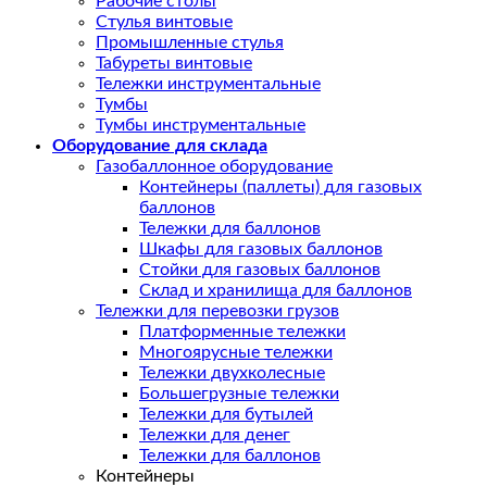
Рабочие столы
Стулья винтовые
Промышленные стулья
Табуреты винтовые
Тележки инструментальные
Тумбы
Тумбы инструментальные
Оборудование для склада
Газобаллонное оборудование
Контейнеры (паллеты) для газовых
баллонов
Тележки для баллонов
Шкафы для газовых баллонов
Стойки для газовых баллонов
Склад и хранилища для баллонов
Тележки для перевозки грузов
Платформенные тележки
Многоярусные тележки
Тележки двухколесные
Большегрузные тележки
Тележки для бутылей
Тележки для денег
Тележки для баллонов
Контейнеры