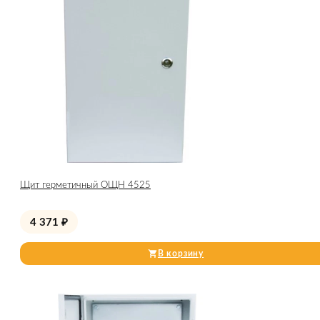
Щит герметичный ОЩН 4525
4 371
₽
В корзину