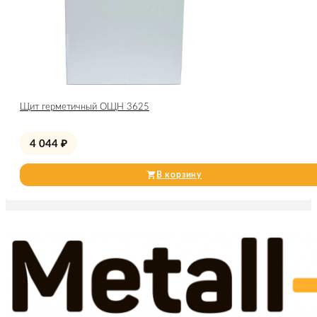
Щит герметичный ОЩН 3625
4 044
₽
В корзину