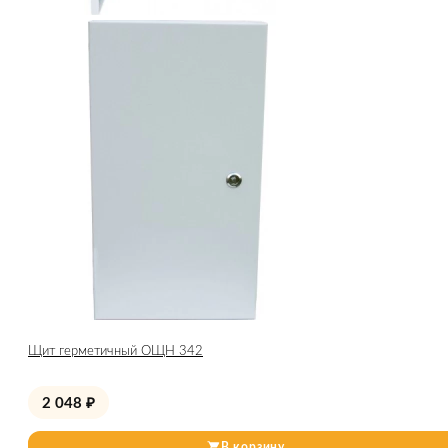
Щит герметичный ОЩН 342
2 048
₽
В корзину