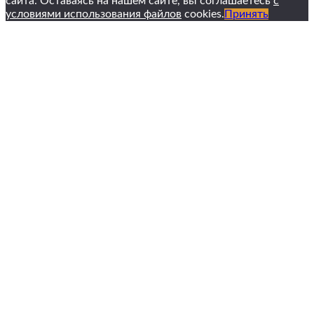
сайта. Оставаясь на нашем сайте, вы соглашаетесь
с
условиями использования файлов
cookies.
Принять