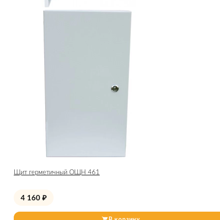
Щит герметичный ОЩН 461
4 160
₽
В корзину