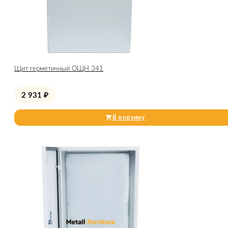
Щит герметичный ОЩН 341
2 931
₽
В корзину