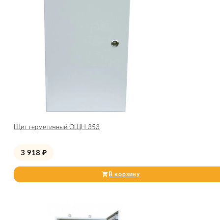
Щит герметичный ОЩН 353
3 918
₽
В корзину