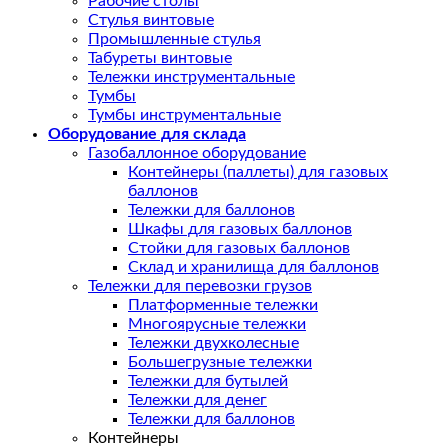
Рабочие столы
Стулья винтовые
Промышленные стулья
Табуреты винтовые
Тележки инструментальные
Тумбы
Тумбы инструментальные
Оборудование для склада
Газобаллонное оборудование
Контейнеры (паллеты) для газовых
баллонов
Тележки для баллонов
Шкафы для газовых баллонов
Стойки для газовых баллонов
Склад и хранилища для баллонов
Тележки для перевозки грузов
Платформенные тележки
Многоярусные тележки
Тележки двухколесные
Большегрузные тележки
Тележки для бутылей
Тележки для денег
Тележки для баллонов
Контейнеры