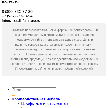
Контакты
8 (800) 333-87-80
+7 (962) 716-82-41
info@metall-furniture.ru
Внимание пользователям! Вся информация носит справочный
характер. Актуальную информацию по ценам и наличию
товаров уточняйте у менеджера в день заказа. Цены и
наличие товаров являются ориентировочными и могут
отличаться ввиду постоянного роста курса валют и цен на
металл! Производитель вправе незначительно изменять
внешний вид продукции без предварительного уведомления
покупателя, если это не влияет на функциональность товара.
Информация на сайте не является публичной офертой.
Искать:
Производственная мебель
Шкафы для инструментов