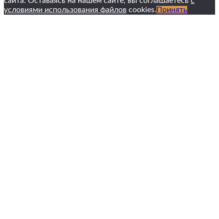
сайта. Оставаясь на нашем сайте, вы соглашаетесь
с
условиями использования файлов
cookies.
Принять