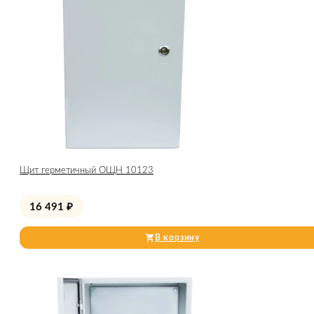
Щит герметичный ОЩН 10123
16 491
₽
В корзину