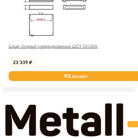
Шкаф сборный унифицированный ШСУ 061806
23 339
₽
В корзину