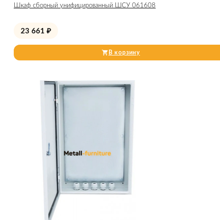
Шкаф сборный унифицированный ШСУ 061608
23 661
₽
В корзину