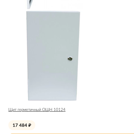
Щит герметичный ОЩН 10124
17 484
₽