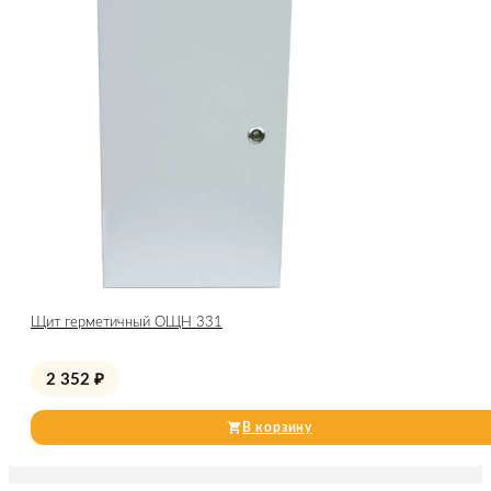
Щит герметичный ОЩН 331
2 352
₽
В корзину