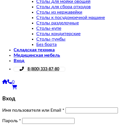
Столы для мойки овощей
Столы для сбора отходов
Столы из нержавейки
Столы к посудомоечной машине
Столы разделочные
Столы-купе
Столы кондитерские
Столы-тумбы
Без борта
Складская техника
Медицинская мебель
Вход
8 (800) 333-87-80
0
Вход
Имя пользователя или Email
*
Пароль
*