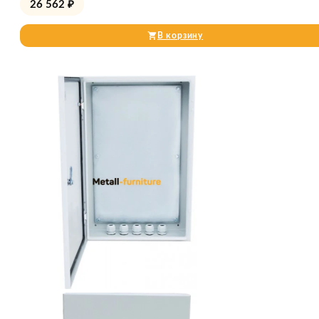
26 562
₽
В корзину