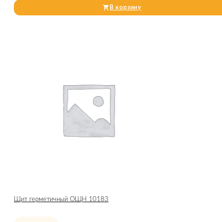
В корзину
Щит герметичный ОЩН 10183