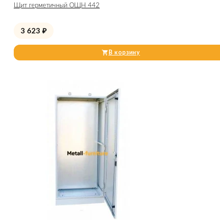
Щит герметичный ОЩН 442
3 623
₽
В корзину