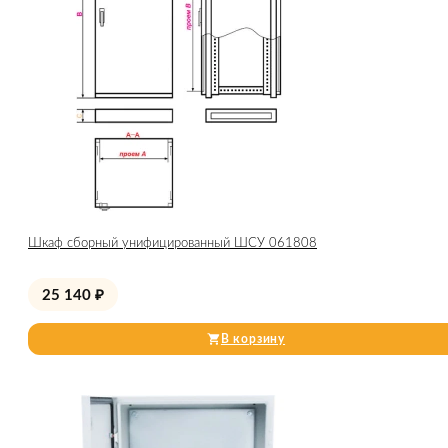
Шкаф сборный унифицированный ШСУ 061808
25 140
₽
В корзину