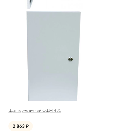
Щит герметичный ОЩН 431
2 863
₽