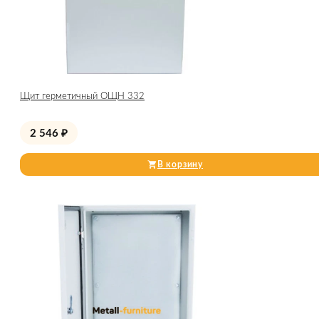
Щит герметичный ОЩН 332
2 546
₽
В корзину