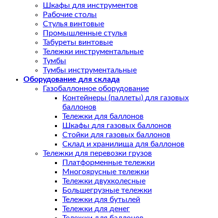
Шкафы для инструментов
Рабочие столы
Стулья винтовые
Промышленные стулья
Табуреты винтовые
Тележки инструментальные
Тумбы
Тумбы инструментальные
Оборудование для склада
Газобаллонное оборудование
Контейнеры (паллеты) для газовых
баллонов
Тележки для баллонов
Шкафы для газовых баллонов
Стойки для газовых баллонов
Склад и хранилища для баллонов
Тележки для перевозки грузов
Платформенные тележки
Многоярусные тележки
Тележки двухколесные
Большегрузные тележки
Тележки для бутылей
Тележки для денег