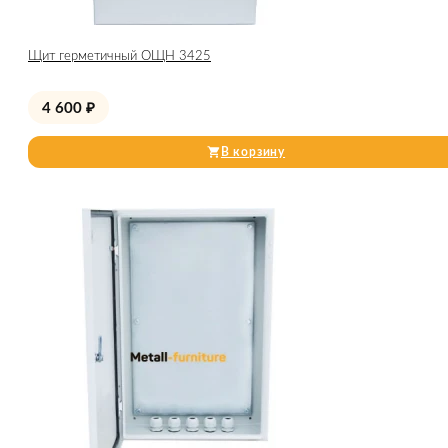
Щит герметичный ОЩН 3425
4 600
₽
В корзину