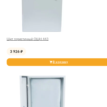
Щит герметичный ОЩН 443
3 926
₽
В корзину