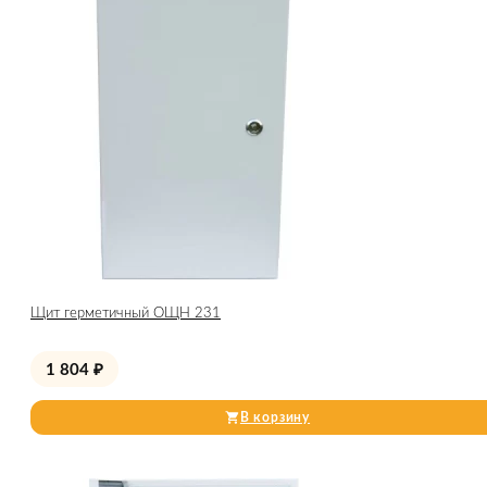
Щит герметичный ОЩН 231
1 804
₽
В корзину