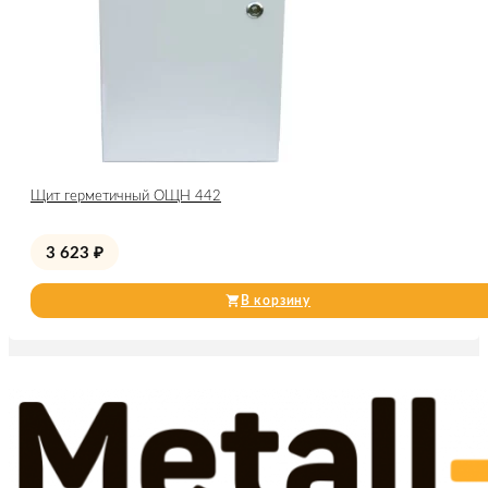
Щит герметичный ОЩН 442
3 623
₽
В корзину