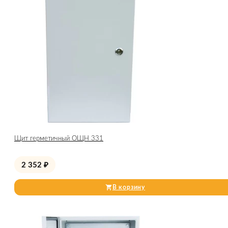
Щит герметичный ОЩН 331
2 352
₽
В корзину