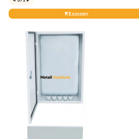
4 371
₽
В корзину