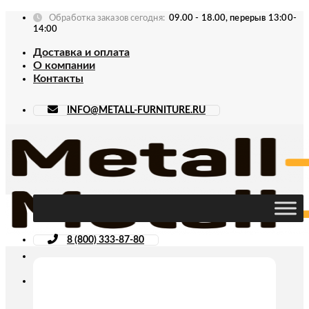
Skip
Обработка заказов сегодня:
09.00 - 18.00, перерыв 13:00-
to
14:00
content
Доставка и оплата
О компании
Контакты
INFO@METALL-FURNITURE.RU
8 (800) 333-87-80
Искать: