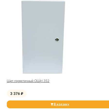
Щит герметичный ОЩН 352
3 376
₽
В корзину