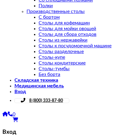
Со сплошными полками
Полки
Производственные столы
С бортом
Столы для кофемашин
Столы для мойки овощей
Столы для сбора отходов
Столы из нержавейки
Столы к посудомоечной машине
Столы разделочные
Столы-купе
Столы кондитерские
Столы-тумбы
Без борта
Складская техника
Медицинская мебель
Вход
8 (800) 333-87-80
0
Вход