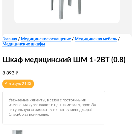
Главная
/
Медицинское оснащение
/
Медицинская мебель
/
Медицинские шкафы
Шкаф медицинский ШМ 1-2ВТ (0.8)
8 893
₽
Артикул: 2133
Уважаемые клиенты, в связи с постоянными
изменения курса валют и цен на металл, просьба
актуальную стоимость уточнять у менеджера!
Спасибо за понимание.