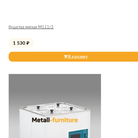
Кушетка мягкая М111/2
1 530
₽
В корзину