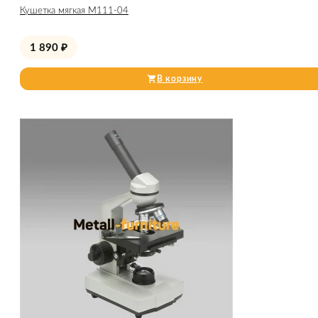
Кушетка мягкая М111-04
1 890
₽
В корзину