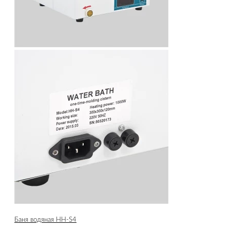
Баня водяная HH-S4