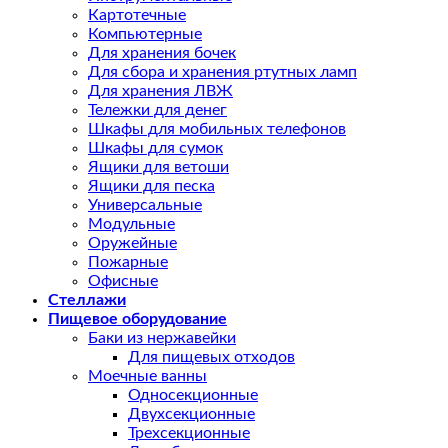
Картотечные
Компьютерные
Для хранения бочек
Для сбора и хранения ртутных ламп
Для хранения ЛВЖ
Тележки для денег
Шкафы для мобильных телефонов
Шкафы для сумок
Ящики для ветоши
Ящики для песка
Универсальные
Модульные
Оружейные
Пожарные
Офисные
Стеллажи
Пищевое оборудование
Баки из нержавейки
Для пищевых отходов
Моечные ванны
Односекционные
Двухсекционные
Трехсекционные