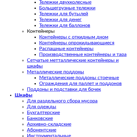
Тележки двухколесные
Большегрузные тележки
Тележки для бутылей
Тележки для денег
Тележки для баллонов
Контейнеры
Контейнеры с откидным дном
Контейнеры опрокидывающиеся
Распашные контейнеры
Производственные контейнеры и тара
Сетчатые метталлические контейнеры и
шкафы
Металлические поддоны
Металлические поддоны стоечные
Ограждения для паллет и поддонов
Поддоны и подставки для бочек
Шкафы
Для раздельного сбора мусора
Для одежды
Бухгалтерские
Банковские
Архивно-складские
Абонентские
Инструментальные