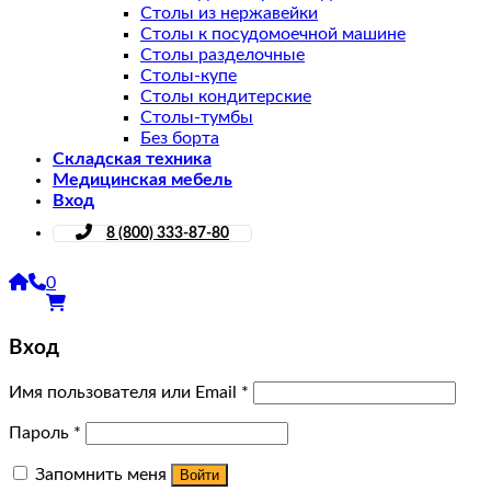
Столы из нержавейки
Столы к посудомоечной машине
Столы разделочные
Столы-купе
Столы кондитерские
Столы-тумбы
Без борта
Складская техника
Медицинская мебель
Вход
8 (800) 333-87-80
0
Вход
Имя пользователя или Email
*
Пароль
*
Запомнить меня
Войти