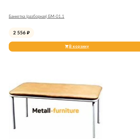
Банкетка (разборная) БМ-01.1
2 556
₽
В корзину