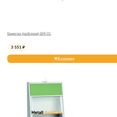
Банкетка (разборная) БМ-01
3 551
₽
В корзину