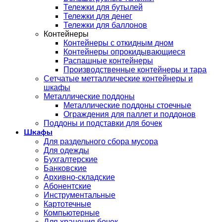
Тележки для бутылей
Тележки для денег
Тележки для баллонов
Контейнеры
Контейнеры с откидным дном
Контейнеры опрокидывающиеся
Распашные контейнеры
Производственные контейнеры и тара
Сетчатые метталлические контейнеры и
шкафы
Металлические поддоны
Металлические поддоны стоечные
Ограждения для паллет и поддонов
Поддоны и подставки для бочек
Шкафы
Для раздельного сбора мусора
Для одежды
Бухгалтерские
Банковские
Архивно-складские
Абонентские
Инструментальные
Картотечные
Компьютерные
Для хранения бочек