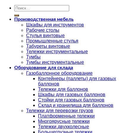
Искать:
Производственная мебель
Шкафы для инструментов
Рабочие столы
Стулья винтовые
Промышленные стулья
Табуреты винтовые
Тележки инструментальные
Тумбы
Тумбы инструментальные
Оборудование для склада
Газобаллонное оборудование
Контейнеры (паллеты) для газовых
баллонов
Тележки для баллонов
Шкафы для газовых баллонов
Стойки для газовых баллонов
Склад и хранилища для баллонов
Тележки для перевозки грузов
Платформенные тележки
Многоярусные тележки
Тележки двухколесные
Большегрузные тележки