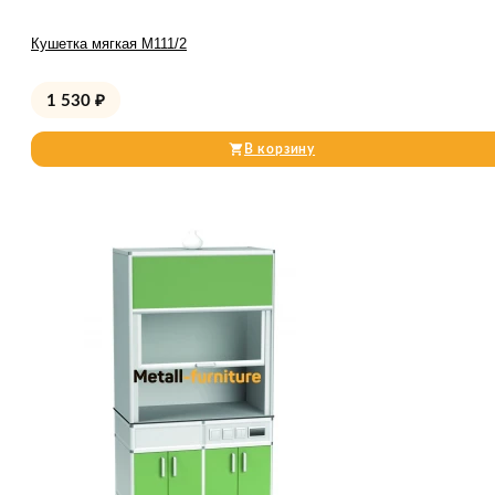
Кушетка мягкая М111/2
1 530
₽
В корзину