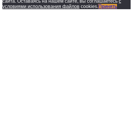
сайта. Оставаясь на нашем сайте, вы соглашаетесь
с
условиями использования файлов
cookies.
Принять