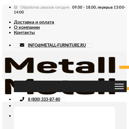
Skip
Обработка заказов сегодня:
09.00 - 18.00, перерыв 13:00-
to
14:00
content
Доставка и оплата
О компании
Контакты
INFO@METALL-FURNITURE.RU
8 (800) 333-87-80
Искать: