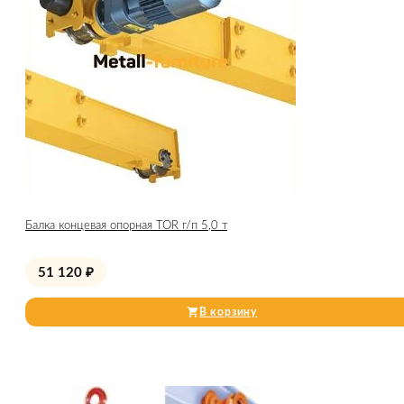
Балка концевая опорная TOR г/п 5,0 т
51 120
₽
В корзину