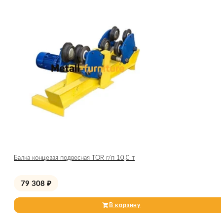
Балка концевая подвесная TOR г/п 10,0 т
79 308
₽
В корзину