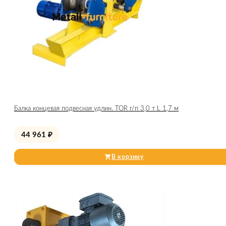
Балка концевая подвесная удлин. TOR г/п 3,0 т L 1,7 м
44 961
₽
В корзину