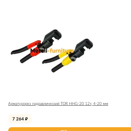
Арматурорез гидравлический TOR HHG-20 12т, 4-20 мм
7 264
₽