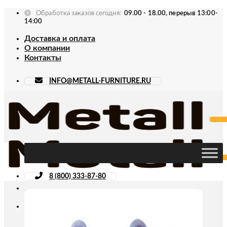
Skip
Обработка заказов сегодня:
09.00 - 18.00, перерыв 13:00-
to
14:00
content
Доставка и оплата
О компании
Контакты
INFO@METALL-FURNITURE.RU
8 (800) 333-87-80
Искать: