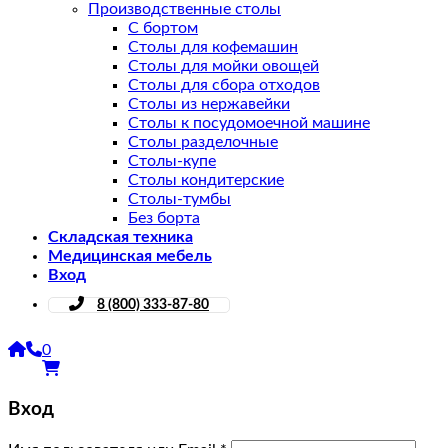
Производственные столы
С бортом
Столы для кофемашин
Столы для мойки овощей
Столы для сбора отходов
Столы из нержавейки
Столы к посудомоечной машине
Столы разделочные
Столы-купе
Столы кондитерские
Столы-тумбы
Без борта
Складская техника
Медицинская мебель
Вход
8 (800) 333-87-80
0
Вход