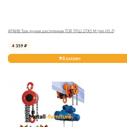
АРХИВ Таль ручная шестеренная TOR ТРШ 2ТХ3 М (тип HS-Z)
4 359
₽
В корзину