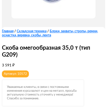
Главная
/
Складская техника
/
Блоки, захваты, стропы, ремни,
оснастка, веревка, скобы, лента
Скоба омегообразная 35,0 т (тип
G209)
3 591
₽
Артикул: 10572
Уважаемые клиенты, в связи с постоянными
изменения курса валют и цен на металл, просьба
актуальную стоимость уточнять у менеджера!
Спасибо за понимание.