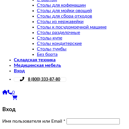
Столы для кофемашин
Столы для мойки овощей
Столы для сбора отходов
Столы из нержавейки
Столы к посудомоечной машине
Столы разделочные
Столы-купе
Столы кондитерские
Столы-тумбы
Без борта
Складская техника
Медицинская мебель
Вход
8 (800) 333-87-80
0
Вход
Имя пользователя или Email
*