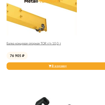
Балка концевая опорная TOR г/п 10,0 т
76 905
₽
В корзину