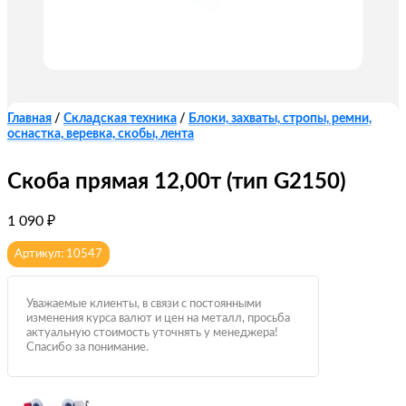
Главная
/
Складская техника
/
Блоки, захваты, стропы, ремни,
оснастка, веревка, скобы, лента
Скоба прямая 12,00т (тип G2150)
1 090
₽
Артикул: 10547
Уважаемые клиенты, в связи с постоянными
изменения курса валют и цен на металл, просьба
актуальную стоимость уточнять у менеджера!
Спасибо за понимание.