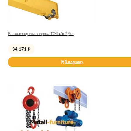
Балка концевая опорная TOR г/п 2,0 т
34 171
₽
В корзину