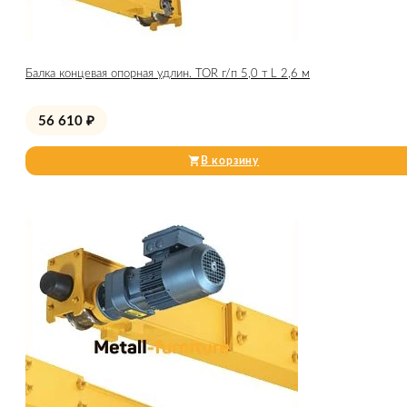
Балка концевая опорная удлин. TOR г/п 5,0 т L 2,6 м
56 610
₽
В корзину