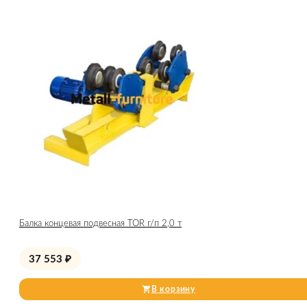
Балка концевая подвесная TOR г/п 2,0 т
37 553
₽
В корзину