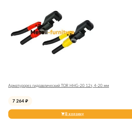
Арматурорез гидравлический TOR HHG-20 12т, 4-20 мм
7 264
₽
В корзину