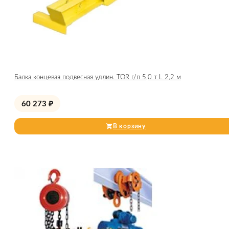
Балка концевая подвесная удлин. TOR г/п 5,0 т L 2,2 м
60 273
₽
В корзину