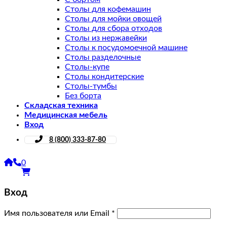
Столы для кофемашин
Столы для мойки овощей
Столы для сбора отходов
Столы из нержавейки
Столы к посудомоечной машине
Столы разделочные
Столы-купе
Столы кондитерские
Столы-тумбы
Без борта
Складская техника
Медицинская мебель
Вход
8 (800) 333-87-80
0
Вход
Имя пользователя или Email
*