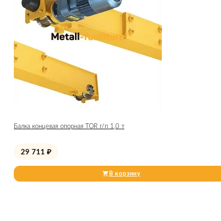
Балка концевая опорная TOR г/п 1,0 т
29 711
₽
В корзину