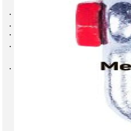
INFO@METALL-FURNITURE.RU
8 (800) 333-87-80
Корзина
Корзина пуста.