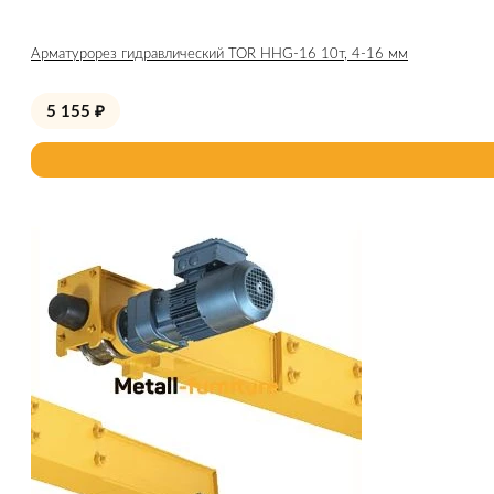
Арматурорез гидравлический TOR HHG-16 10т, 4-16 мм
5 155
₽