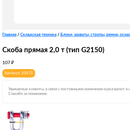
Главная
/
Складская техника
/
Блоки, захваты, стропы, ремни, оснас
Скоба прямая 2,0 т (тип G2150)
107
₽
Артикул: 10473
Уважаемые клиенты, в связи с постоянными изменения курса валют и 
Спасибо за понимание.