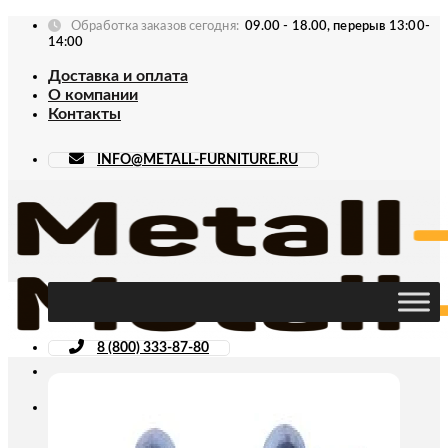
Skip
Обработка заказов сегодня:
09.00 - 18.00, перерыв 13:00-
to
14:00
content
Доставка и оплата
О компании
Контакты
INFO@METALL-FURNITURE.RU
8 (800) 333-87-80
Искать: