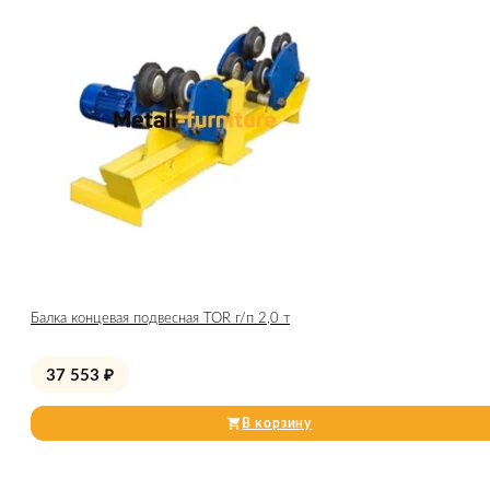
Балка концевая подвесная TOR г/п 2,0 т
37 553
₽
В корзину