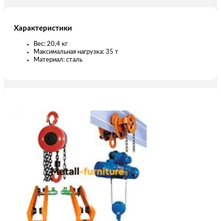
Характеристики
Вес: 20,4 кг
Максимальная нагрузка: 35 т
Материал: сталь