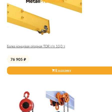
Балка концевая опорная TOR г/п 10,0 т
76 905
₽
В корзину