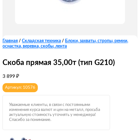
Главная
/
Складская техника
/
Блоки, захваты, стропы, ремни,
оснастка, веревка, скобы, лента
Скоба прямая 35,00т (тип G210)
3 899
₽
Артикул: 10576
Уважаемые клиенты, в связи с постоянными
изменения курса валют и цен на металл, просьба
актуальную стоимость уточнять у менеджера!
Спасибо за понимание.