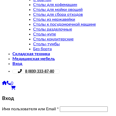
Столы для кофемашин
Столы для мойки овощей
Столы для сбора отходов
Столы из нержавейки
Столы к посудомоечной машине
Столы разделочные
Столы-купе
Столы кондитерские
Столы-тумбы
Без борта
Складская техника
Медицинская мебель
Вход
8 (800) 333-87-80
0
Вход
Имя пользователя или Email
*