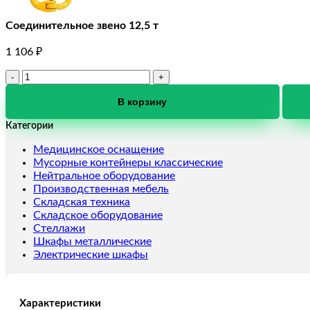
Соединительное звено 12,5 т
1 106
₽
Количество
товара
Соединительное
В корзину
звено
Категории
12,5
т
Медицинское оснащение
Мусорные контейнеры классические
Нейтральное оборудование
Производственная мебель
Складская техника
Складское оборудование
Стеллажи
Шкафы металлические
Электрические шкафы
Характеристики