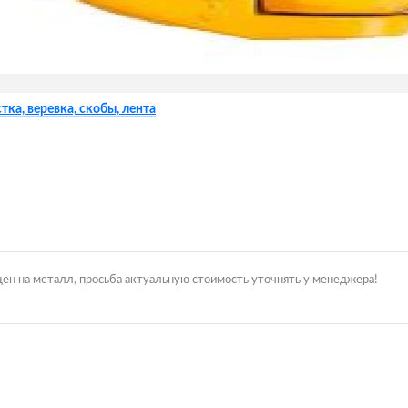
тка, веревка, скобы, лента
цен на металл, просьба актуальную стоимость уточнять у менеджера!