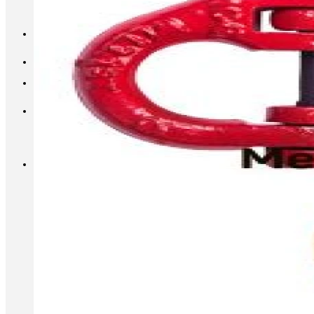
INFO@METALL-FURNITURE.RU
8 (800) 333-87-80
Корзина
Корзина пуста.