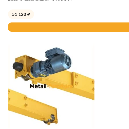
51 120
₽