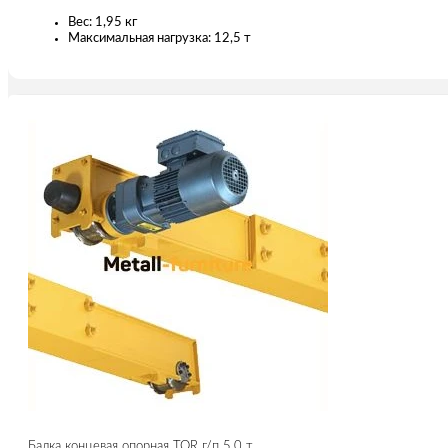
Вес: 1,95 кг
Максимальная нагрузка: 12,5 т
Балка концевая опорная TOR г/п 5,0 т