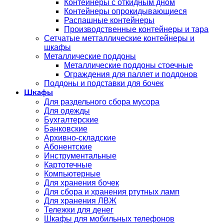
Контейнеры с откидным дном
Контейнеры опрокидывающиеся
Распашные контейнеры
Производственные контейнеры и тара
Сетчатые метталлические контейнеры и
шкафы
Металлические поддоны
Металлические поддоны стоечные
Ограждения для паллет и поддонов
Поддоны и подставки для бочек
Шкафы
Для раздельного сбора мусора
Для одежды
Бухгалтерские
Банковские
Архивно-складские
Абонентские
Инструментальные
Картотечные
Компьютерные
Для хранения бочек
Для сбора и хранения ртутных ламп
Для хранения ЛВЖ
Тележки для денег
Шкафы для мобильных телефонов