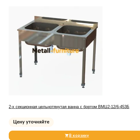
2-х секционная цельнотянутая ванна с бортом ВМЦ2-12/6-453Б
Цену уточняйте
В корзину