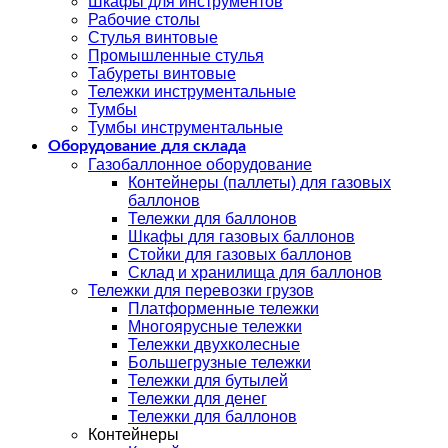
Шкафы для инструментов
Рабочие столы
Стулья винтовые
Промышленные стулья
Табуреты винтовые
Тележки инструментальные
Тумбы
Тумбы инструментальные
Оборудование для склада
Газобаллонное оборудование
Контейнеры (паллеты) для газовых
баллонов
Тележки для баллонов
Шкафы для газовых баллонов
Стойки для газовых баллонов
Склад и хранилища для баллонов
Тележки для перевозки грузов
Платформенные тележки
Многоярусные тележки
Тележки двухколесные
Большегрузные тележки
Тележки для бутылей
Тележки для денег
Тележки для баллонов
Контейнеры