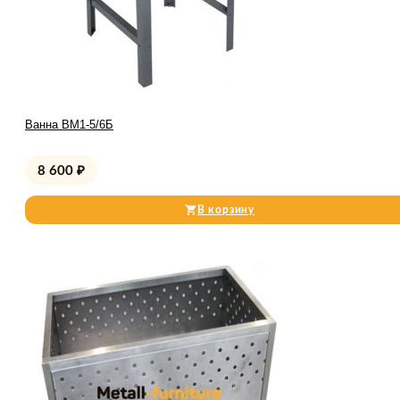
Ванна ВМ1-5/6Б
8 600
₽
В корзину