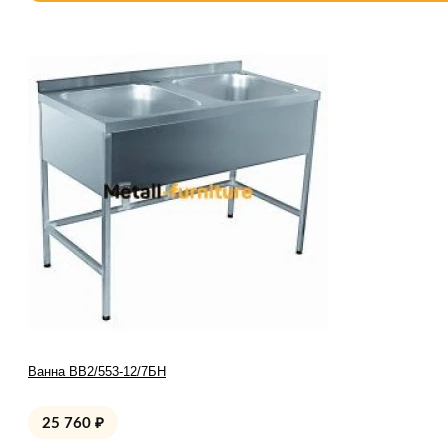
Ванна ВВ2/553-12/7БН
25 760
₽