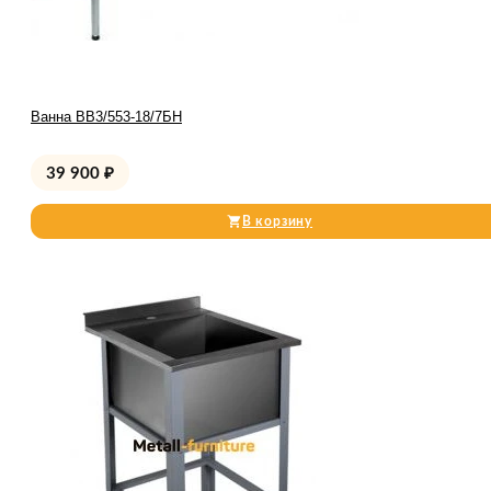
Ванна ВВ3/553-18/7БН
39 900
₽
В корзину