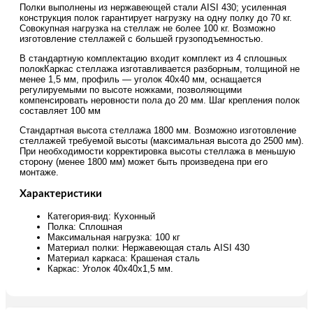
Полки выполнены из нержавеющей стали AISI 430; усиленная
конструкция полок гарантирует нагрузку на одну полку до 70 кг.
Совокупная нагрузка на стеллаж не более 100 кг. Возможно
изготовление стеллажей с большей грузоподъемностью.
В стандартную комплектацию входит комплект из 4 сплошных
полокКаркас стеллажа изготавливается разборным, толщиной не
менее 1,5 мм, профиль — уголок 40х40 мм, оснащается
регулируемыми по высоте ножками, позволяющими
компенсировать неровности пола до 20 мм. Шаг крепления полок
составляет 100 мм
Стандартная высота стеллажа 1800 мм. Возможно изготовление
стеллажей требуемой высоты (максимальная высота до 2500 мм).
При необходимости корректировка высоты стеллажа в меньшую
сторону (менее 1800 мм) может быть произведена при его
монтаже.
Характеристики
Категория-вид: Кухонный
Полка: Сплошная
Максимальная нагрузка: 100 кг
Материал полки: Нержавеющая сталь AISI 430
Материал каркаса: Крашеная сталь
Каркас: Уголок 40х40х1,5 мм.