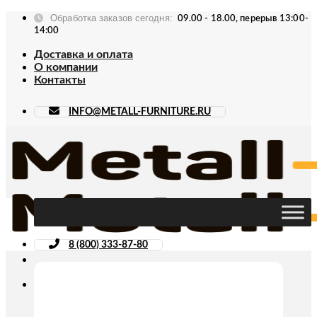
Skip
Обработка заказов сегодня:
09.00 - 18.00, перерыв 13:00-
to
14:00
content
Доставка и оплата
О компании
Контакты
INFO@METALL-FURNITURE.RU
8 (800) 333-87-80
Искать: