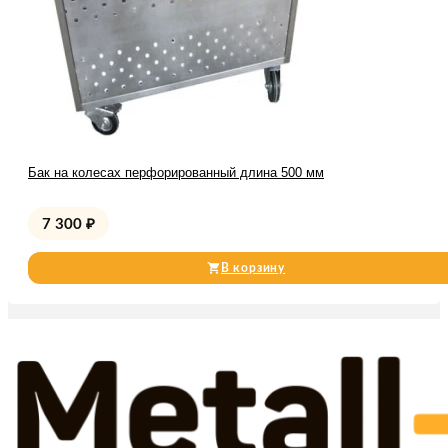
Бак на колесах перфорированный длина 500 мм
7 300
₽
В корзину