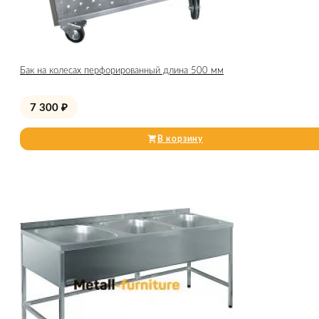
Бак на колесах перфорированный длина 500 мм
7 300
₽
В корзину