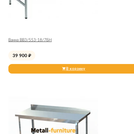
Ванна ВВ3/553-18/7БН
39 900
₽
В корзину