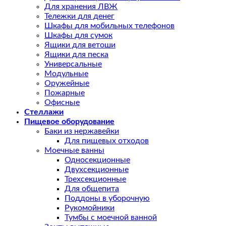
Для хранения ЛВЖ
Тележки для денег
Шкафы для мобильных телефонов
Шкафы для сумок
Ящики для ветоши
Ящики для песка
Универсальные
Модульные
Оружейные
Пожарные
Офисные
Стеллажи
Пищевое оборудование
Баки из нержавейки
Для пищевых отходов
Моечные ванны
Односекционные
Двухсекционные
Трехсекционные
Для общепита
Поддоны в уборочную
Рукомойники
Тумбы с моечной ванной