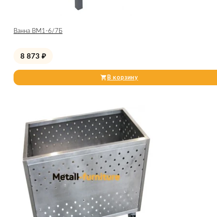
Ванна ВМ1-6/7Б
8 873
₽
В корзину