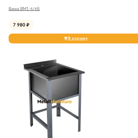
Ванна ВМ1-6/6Б
7 980
₽
В корзину