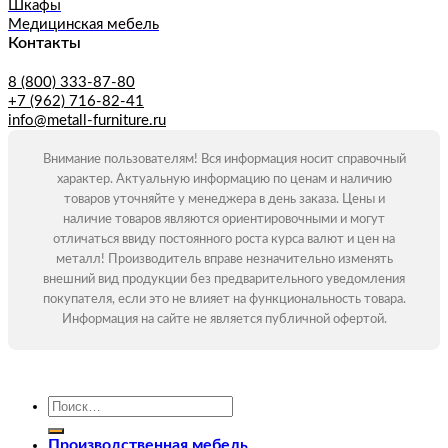
Шкафы
Медицинская мебель
Контакты
8 (800) 333-87-80
+7 (962) 716-82-41
info@metall-furniture.ru
Внимание пользователям! Вся информация носит справочный
характер. Актуальную информацию по ценам и наличию
товаров уточняйте у менеджера в день заказа. Цены и
наличие товаров являются ориентировочными и могут
отличаться ввиду постоянного роста курса валют и цен на
металл! Производитель вправе незначительно изменять
внешний вид продукции без предварительного уведомления
покупателя, если это не влияет на функциональность товара.
Информация на сайте не является публичной офертой.
Искать:
Производственная мебель