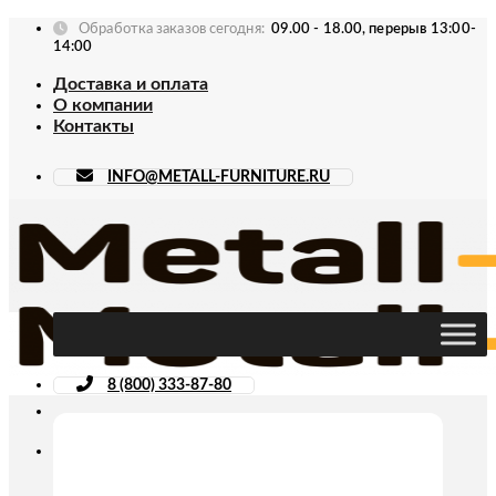
Skip
Обработка заказов сегодня:
09.00 - 18.00, перерыв 13:00-
to
14:00
content
Доставка и оплата
О компании
Контакты
INFO@METALL-FURNITURE.RU
8 (800) 333-87-80
Искать: