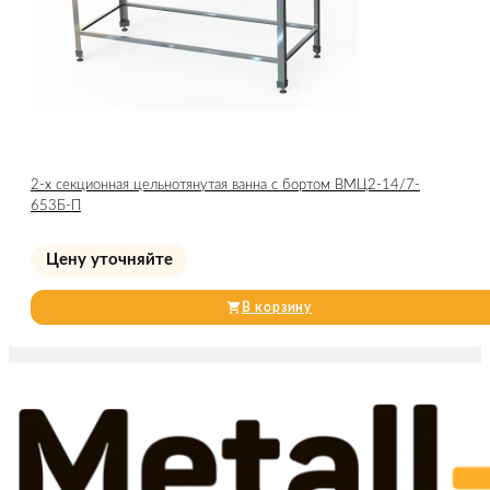
2-х секционная цельнотянутая ванна с бортом ВМЦ2-14/7-
653Б-П
Цену уточняйте
В корзину