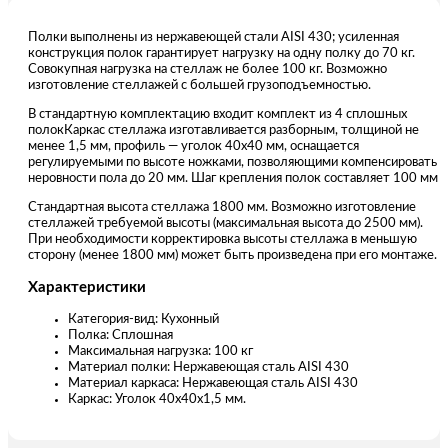
Полки выполнены из нержавеющей стали AISI 430; усиленная
конструкция полок гарантирует нагрузку на одну полку до 70 кг.
Совокупная нагрузка на стеллаж не более 100 кг. Возможно
изготовление стеллажей с большей грузоподъемностью.
В стандартную комплектацию входит комплект из 4 сплошных
полокКаркас стеллажа изготавливается разборным, толщиной не
менее 1,5 мм, профиль — уголок 40х40 мм, оснащается
регулируемыми по высоте ножками, позволяющими компенсировать
неровности пола до 20 мм. Шаг крепления полок составляет 100 мм
Стандартная высота стеллажа 1800 мм. Возможно изготовление
стеллажей требуемой высоты (максимальная высота до 2500 мм).
При необходимости корректировка высоты стеллажа в меньшую
сторону (менее 1800 мм) может быть произведена при его монтаже.
Характеристики
Категория-вид: Кухонный
Полка: Сплошная
Максимальная нагрузка: 100 кг
Материал полки: Нержавеющая сталь AISI 430
Материал каркаса: Нержавеющая сталь AISI 430
Каркас: Уголок 40х40х1,5 мм.