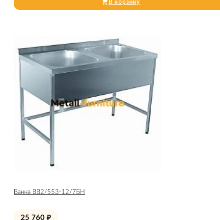
В корзину
Ванна ВВ2/553-12/7БН
25 760
₽