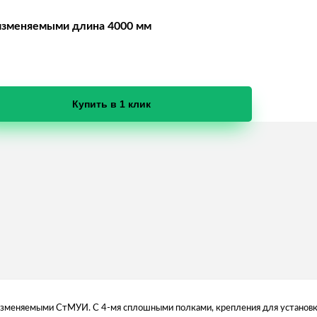
изменяемыми длина 4000 мм
Купить в 1 клик
изменяемыми СтМУИ. С 4-мя сплошными полками, крепления для установк