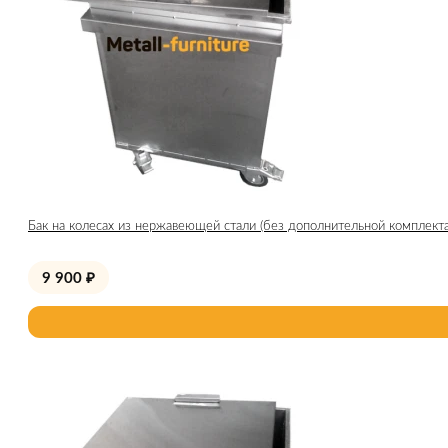
Бак на колесах из нержавеющей стали (без дополнительной комплект
9 900
₽