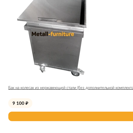
Бак на колесах из нержавеющей стали (без дополнительной комплект
9 100
₽