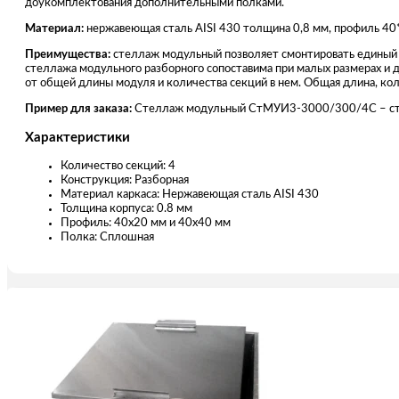
доукомплектования дополнительными полками.
Материал:
нержавеющая сталь AISI 430 толщина 0,8 мм, профиль 40
Преимущества:
стеллаж модульный позволяет смонтировать единый
стеллажа модульного разборного сопоставима при малых размерах и 
от общей длины модуля и количества секций в нем. Общая длина, кол
Пример для заказа:
Стеллаж модульный СтМУИ3-3000/300/4С – стел
Характеристики
Количество секций: 4
Конструкция: Разборная
Материал каркаса: Нержавеющая сталь AISI 430
Толщина корпуса: 0.8 мм
Профиль: 40х20 мм и 40х40 мм
Полка: Сплошная