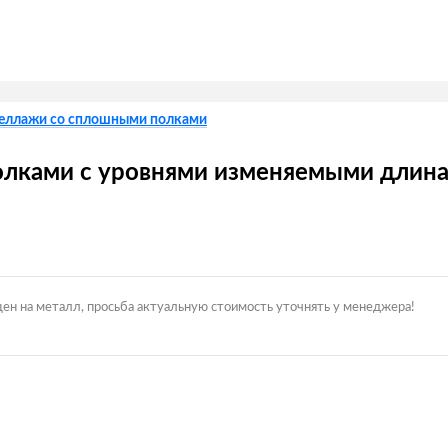
еллажи со сплошными полками
лками с уровнями изменяемыми длина
цен на металл, просьба актуальную стоимость уточнять у менеджера!