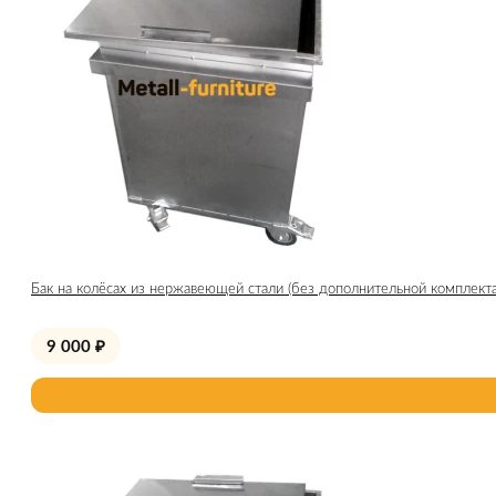
Бак на колёсах из нержавеющей стали (без дополнительной комплект
9 000
₽