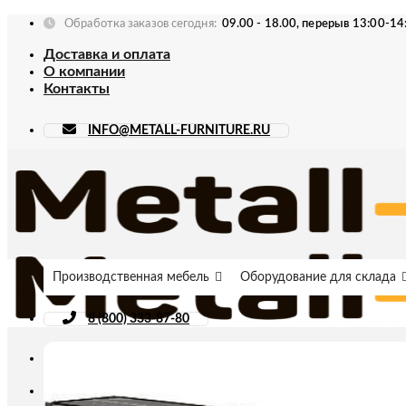
Skip
Обработка заказов сегодня:
09.00 - 18.00, перерыв 13:00-14
to
Доставка и оплата
content
О компании
Контакты
INFO@METALL-FURNITURE.RU
Производственная мебель
Оборудование для склада
8 (800) 333-87-80
Искать: