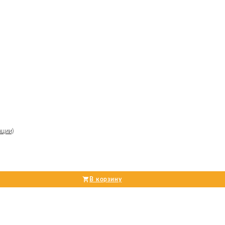
ации)
В корзину