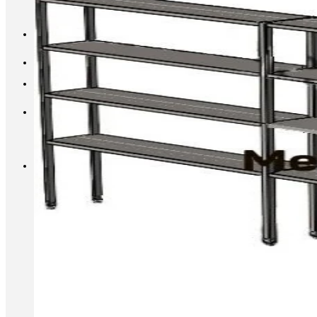
INFO@METALL-FURNITURE.RU
8 (800) 333-87-80
Корзина
Корзина пуста.