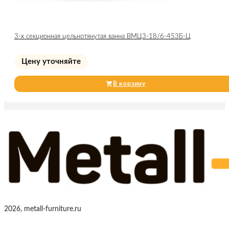
3-х секционная цельнотянутая ванна ВМЦ3-18/6-453Б-Ц
Цену уточняйте
В корзину
2026, metall-furniture.ru