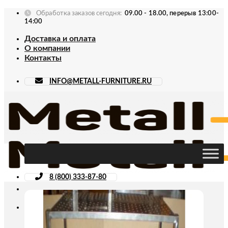
Skip
Обработка заказов сегодня:
09.00 - 18.00, перерыв 13:00-
to
14:00
content
Доставка и оплата
О компании
Контакты
INFO@METALL-FURNITURE.RU
8 (800) 333-87-80
Искать: