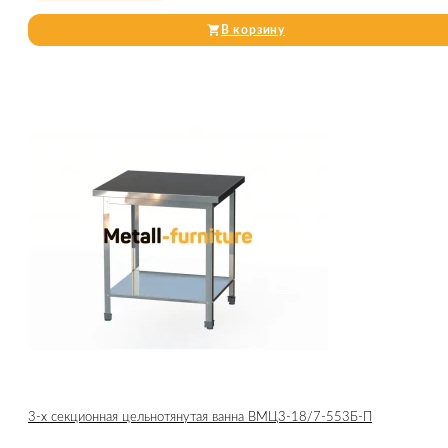
В корзину
3-х секционная цельнотянутая ванна ВМЦ3-18/7-553Б-П