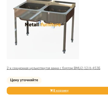
2-х секционная цельнотянутая ванна с бортом ВМЦ2-12/6-453Б
Цену уточняйте
В корзину