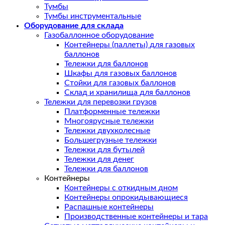
Тумбы
Тумбы инструментальные
Оборудование для склада
Газобаллонное оборудование
Контейнеры (паллеты) для газовых
баллонов
Тележки для баллонов
Шкафы для газовых баллонов
Стойки для газовых баллонов
Склад и хранилища для баллонов
Тележки для перевозки грузов
Платформенные тележки
Многоярусные тележки
Тележки двухколесные
Большегрузные тележки
Тележки для бутылей
Тележки для денег
Тележки для баллонов
Контейнеры
Контейнеры с откидным дном
Контейнеры опрокидывающиеся
Распашные контейнеры
Производственные контейнеры и тара