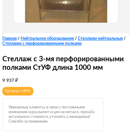
Главная
/
Нейтральное оборудование
/
Стеллажи нейтральные
/
Стеллажи с перфорированными полками
Стеллаж с 3-мя перфорированными
полками СтУФ длина 1000 мм
9 937
₽
Артикул: 5895
Уважаемые клиенты, в связи с постоянными
изменения курса валют и цен на металл, просьба
актуальную стоимость уточнять у менеджера!
Спасибо за понимание.