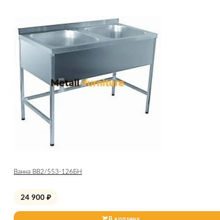
Ванна ВВ2/553-126БН
24 900
₽
В корзину