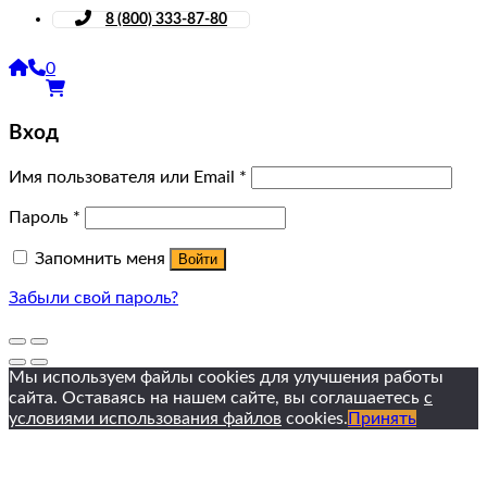
8 (800) 333-87-80
0
Вход
Имя пользователя или Email
*
Пароль
*
Запомнить меня
Войти
Забыли свой пароль?
Мы используем файлы cookies для улучшения работы
сайта. Оставаясь на нашем сайте, вы соглашаетесь
с
условиями использования файлов
cookies.
Принять