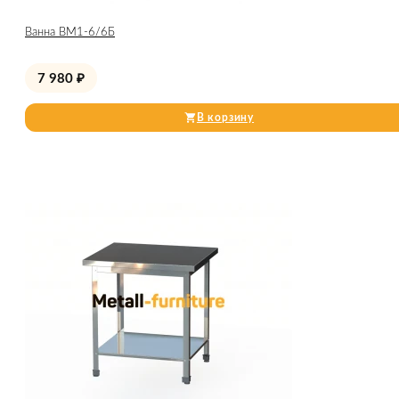
Ванна ВМ1-6/6Б
7 980
₽
В корзину