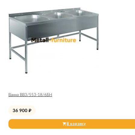
Ванна ВВ3/553-18/6БН
36 900
₽
В корзину