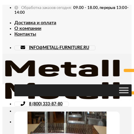
Skip
Обработка заказов сегодня:
09.00 - 18.00, перерыв 13:00-
to
14:00
content
Доставка и оплата
О компании
Контакты
INFO@METALL-FURNITURE.RU
8 (800) 333-87-80
Искать: