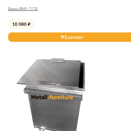
Ванна ВМ1-7/7Б
10 080
₽
В корзину