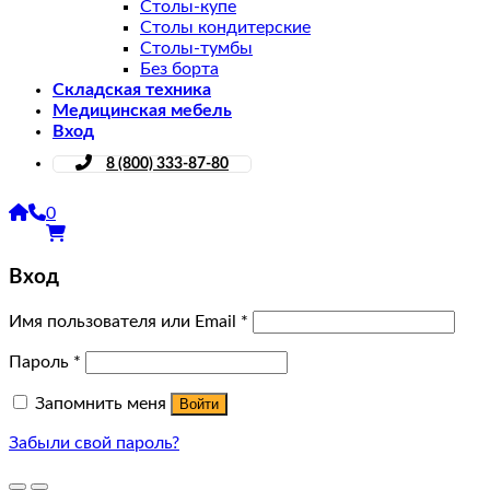
Столы-купе
Столы кондитерские
Столы-тумбы
Без борта
Складская техника
Медицинская мебель
Вход
8 (800) 333-87-80
0
Вход
Имя пользователя или Email
*
Пароль
*
Запомнить меня
Войти
Забыли свой пароль?