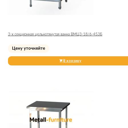
3-х секционная цельнотянутая ванна ВМЦ3-18/6-453Б
Цену уточняйте
В корзину