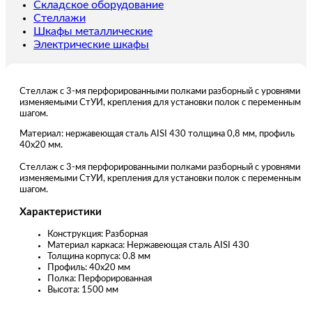
изменяемыми
Складское оборудование
400
Стеллажи
мм
Шкафы металлические
Электрические шкафы
Стеллаж с 3-мя перфорированными полками разборный с уровнями
изменяемыми СтУИ, крепления для установки полок с переменным
шагом.
Материал: нержавеющая сталь AISI 430 толщина 0,8 мм, профиль
40х20 мм.
Стеллаж с 3-мя перфорированными полками разборный с уровнями
изменяемыми СтУИ, крепления для установки полок с переменным
шагом.
Характеристики
Конструкция: Разборная
Материал каркаса: Нержавеющая сталь AISI 430
Толщина корпуса: 0.8 мм
Профиль: 40х20 мм
Полка: Перфорированная
Высота: 1500 мм