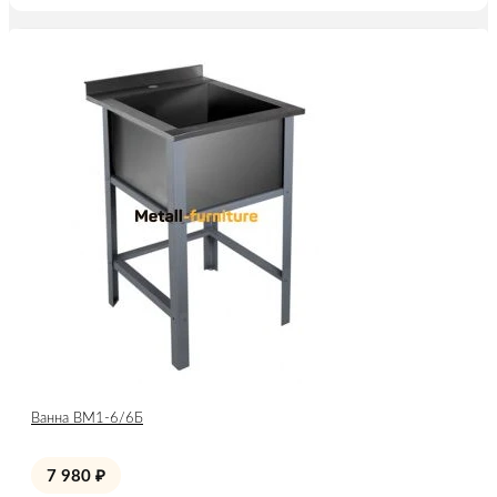
Ванна ВМ1-6/6Б
7 980
₽