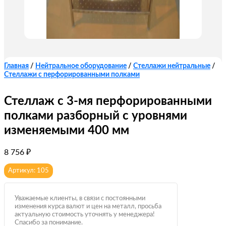
Главная
/
Нейтральное оборудование
/
Стеллажи нейтральные
/
Стеллажи с перфорированными полками
Стеллаж с 3-мя перфорированными
полками разборный с уровнями
изменяемыми 400 мм
8 756
₽
Артикул: 105
Уважаемые клиенты, в связи с постоянными
изменения курса валют и цен на металл, просьба
актуальную стоимость уточнять у менеджера!
Спасибо за понимание.