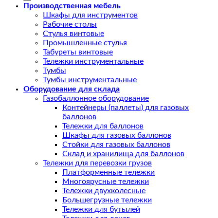
Производственная мебель
Шкафы для инструментов
Рабочие столы
Стулья винтовые
Промышленные стулья
Табуреты винтовые
Тележки инструментальные
Тумбы
Тумбы инструментальные
Оборудование для склада
Газобаллонное оборудование
Контейнеры (паллеты) для газовых
баллонов
Тележки для баллонов
Шкафы для газовых баллонов
Стойки для газовых баллонов
Склад и хранилища для баллонов
Тележки для перевозки грузов
Платформенные тележки
Многоярусные тележки
Тележки двухколесные
Большегрузные тележки
Тележки для бутылей