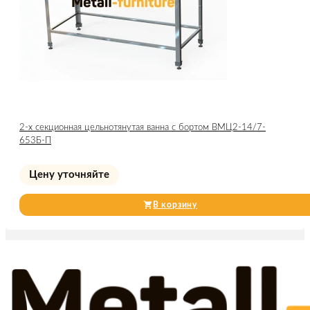
2-х секционная цельнотянутая ванна с бортом ВМЦ2-14/7-
653Б-П
Цену уточняйте
В корзину