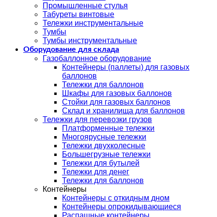
Промышленные стулья
Табуреты винтовые
Тележки инструментальные
Тумбы
Тумбы инструментальные
Оборудование для склада
Газобаллонное оборудование
Контейнеры (паллеты) для газовых
баллонов
Тележки для баллонов
Шкафы для газовых баллонов
Стойки для газовых баллонов
Склад и хранилища для баллонов
Тележки для перевозки грузов
Платформенные тележки
Многоярусные тележки
Тележки двухколесные
Большегрузные тележки
Тележки для бутылей
Тележки для денег
Тележки для баллонов
Контейнеры
Контейнеры с откидным дном
Контейнеры опрокидывающиеся
Распашные контейнеры