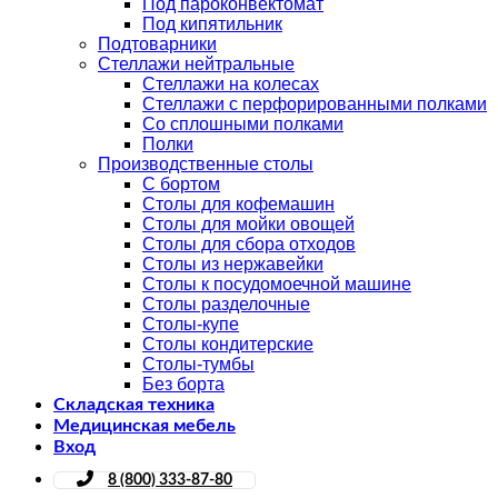
Под пароконвектомат
Под кипятильник
Подтоварники
Стеллажи нейтральные
Стеллажи на колесах
Стеллажи с перфорированными полками
Со сплошными полками
Полки
Производственные столы
С бортом
Столы для кофемашин
Столы для мойки овощей
Столы для сбора отходов
Столы из нержавейки
Столы к посудомоечной машине
Столы разделочные
Столы-купе
Столы кондитерские
Столы-тумбы
Без борта
Складская техника
Медицинская мебель
Вход
8 (800) 333-87-80