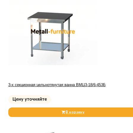
3-х секционная цельнотянутая ванна ВМЦ3-18/6-453Б
Цену уточняйте
В корзину