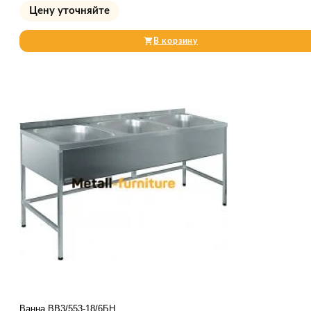
Цену уточняйте
В корзину
Ванна ВВ3/553-18/6БН