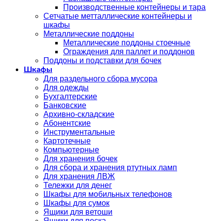
Производственные контейнеры и тара
Сетчатые метталлические контейнеры и
шкафы
Металлические поддоны
Металлические поддоны стоечные
Ограждения для паллет и поддонов
Поддоны и подставки для бочек
Шкафы
Для раздельного сбора мусора
Для одежды
Бухгалтерские
Банковские
Архивно-складские
Абонентские
Инструментальные
Картотечные
Компьютерные
Для хранения бочек
Для сбора и хранения ртутных ламп
Для хранения ЛВЖ
Тележки для денег
Шкафы для мобильных телефонов
Шкафы для сумок
Ящики для ветоши
Ящики для песка