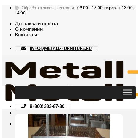
Skip
Обработка заказов сегодня:
09.00 - 18.00, перерыв 13:00-
to
14:00
content
Доставка и оплата
О компании
Контакты
INFO@METALL-FURNITURE.RU
8 (800) 333-87-80
Искать: