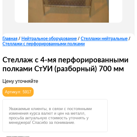
Главная
/
Нейтральное оборудование
/
Стеллажи нейтральные
/
Стеллажи с перфорированными полками
Стеллаж с 4-мя перфорированными
полками СтУИ (разборный) 700 мм
Цену уточняйте
Артикул: 5917
Уважаемые клиенты, в связи с постоянными
изменения курса валют и цен на металл,
просьба актуальную стоимость уточнять у
менеджера! Спасибо за понимание.