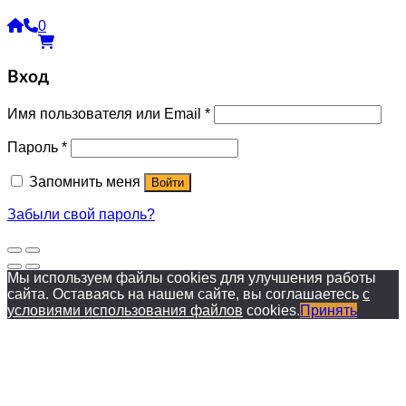
0
Вход
Имя пользователя или Email
*
Пароль
*
Запомнить меня
Войти
Забыли свой пароль?
Мы используем файлы cookies для улучшения работы
сайта. Оставаясь на нашем сайте, вы соглашаетесь
с
условиями использования файлов
cookies.
Принять