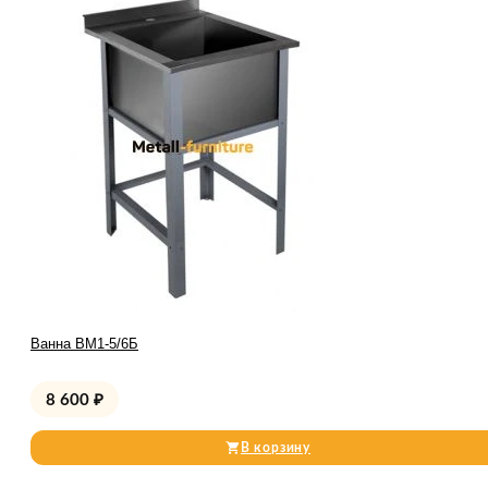
Ванна ВМ1-5/6Б
8 600
₽
В корзину