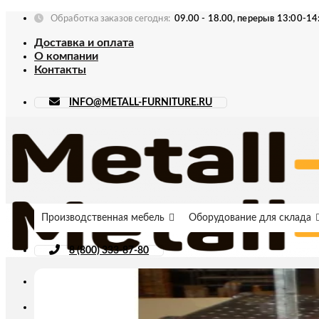
Skip
Обработка заказов сегодня:
09.00 - 18.00, перерыв 13:00-14
to
Доставка и оплата
content
О компании
Контакты
INFO@METALL-FURNITURE.RU
Производственная мебель
Оборудование для склада
8 (800) 333-87-80
Искать: