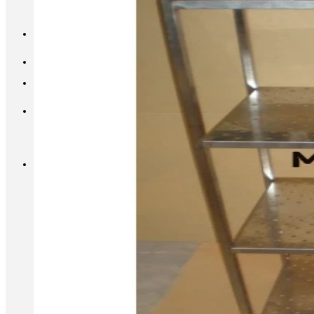
INFO@METALL-FURNITURE.RU
8 (800) 333-87-80
Корзина
Корзина пуста.