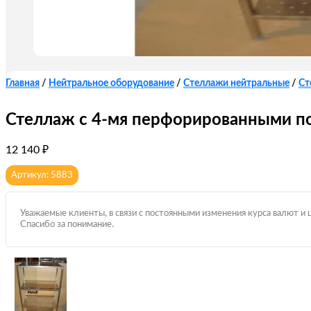
Главная
/
Нейтральное оборудование
/
Стеллажи нейтральные
/
Ст
Стеллаж с 4-мя перфорированными по
12 140
₽
Артикул: 5883
Уважаемые клиенты, в связи с постоянными изменения курса валют и 
Спасибо за понимание.