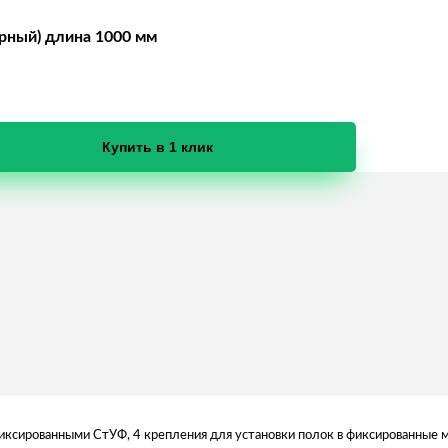
рный) длина 1000 мм
Купить в 1 клик
ксированными СтУФ, 4 крепления для установки полок в фиксированные м