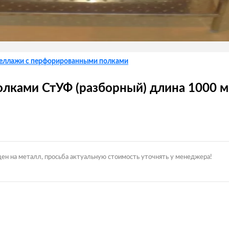
еллажи с перфорированными полками
лками СтУФ (разборный) длина 1000 
цен на металл, просьба актуальную стоимость уточнять у менеджера!