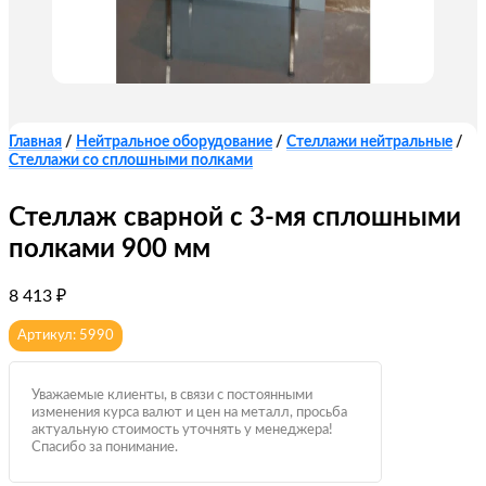
Главная
/
Нейтральное оборудование
/
Стеллажи нейтральные
/
Стеллажи со сплошными полками
Стеллаж сварной с 3-мя сплошными
полками 900 мм
8 413
₽
Артикул: 5990
Уважаемые клиенты, в связи с постоянными
изменения курса валют и цен на металл, просьба
актуальную стоимость уточнять у менеджера!
Спасибо за понимание.