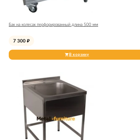
Бак на колесах перфорированный длина 500 мм
7 300
₽
В корзину