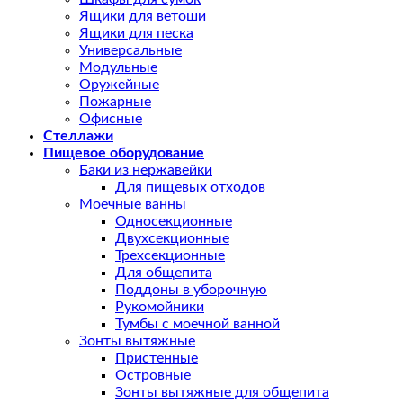
Ящики для ветоши
Ящики для песка
Универсальные
Модульные
Оружейные
Пожарные
Офисные
Стеллажи
Пищевое оборудование
Баки из нержавейки
Для пищевых отходов
Моечные ванны
Односекционные
Двухсекционные
Трехсекционные
Для общепита
Поддоны в уборочную
Рукомойники
Тумбы с моечной ванной
Зонты вытяжные
Пристенные
Островные
Зонты вытяжные для общепита