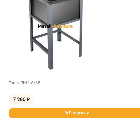
Ванна ВМ1-6/6Б
7 980
₽
В корзину