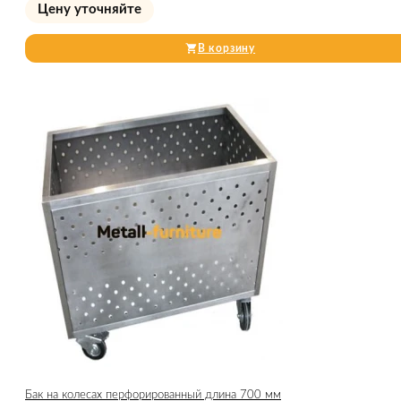
Цену уточняйте
В корзину
Бак на колесах перфорированный длина 700 мм