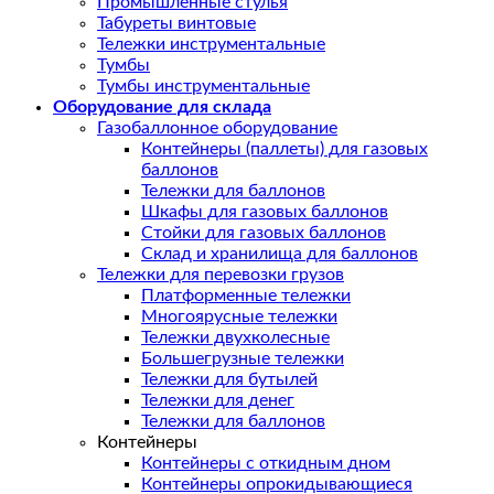
Промышленные стулья
Табуреты винтовые
Тележки инструментальные
Тумбы
Тумбы инструментальные
Оборудование для склада
Газобаллонное оборудование
Контейнеры (паллеты) для газовых
баллонов
Тележки для баллонов
Шкафы для газовых баллонов
Стойки для газовых баллонов
Склад и хранилища для баллонов
Тележки для перевозки грузов
Платформенные тележки
Многоярусные тележки
Тележки двухколесные
Большегрузные тележки
Тележки для бутылей
Тележки для денег
Тележки для баллонов
Контейнеры
Контейнеры с откидным дном
Контейнеры опрокидывающиеся