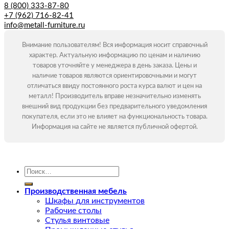
8 (800) 333-87-80
+7 (962) 716-82-41
info@metall-furniture.ru
Внимание пользователям! Вся информация носит справочный
характер. Актуальную информацию по ценам и наличию
товаров уточняйте у менеджера в день заказа. Цены и
наличие товаров являются ориентировочными и могут
отличаться ввиду постоянного роста курса валют и цен на
металл! Производитель вправе незначительно изменять
внешний вид продукции без предварительного уведомления
покупателя, если это не влияет на функциональность товара.
Информация на сайте не является публичной офертой.
Искать:
Производственная мебель
Шкафы для инструментов
Рабочие столы
Стулья винтовые