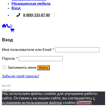
Медицинская мебель
Вход
8 (800) 333-87-80
0
Вход
Имя пользователя или Email
*
Пароль
*
Запомнить меня
Войти
Забыли свой пароль?
Мы используем файлы cookies для улучшения работы
сайта. Оставаясь на нашем сайте, вы соглашаетесь
с
условиями использования файлов
cookies.
Принять