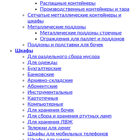
Распашные контейнеры
Производственные контейнеры и тара
Сетчатые метталлические контейнеры и
шкафы
Металлические поддоны
Металлические поддоны стоечные
Ограждения для паллет и поддонов
Поддоны и подставки для бочек
Шкафы
Для раздельного сбора мусора
Для одежды
Бухгалтерские
Банковские
Архивно-складские
Абонентские
Инструментальные
Картотечные
Компьютерные
Для хранения бочек
Для сбора и хранения ртутных ламп
Для хранения ЛВЖ
Тележки для денег
Шкафы для мобильных телефонов
Шкафы для сумок