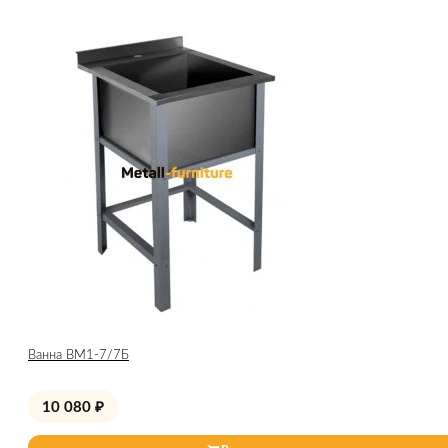
Ванна ВМ1-7/7Б
10 080
₽