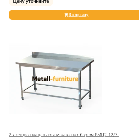
Цену уточняйте
В корзину
2-х секционная цельнотянутая ванна с бортом ВМЦ2-12/7-