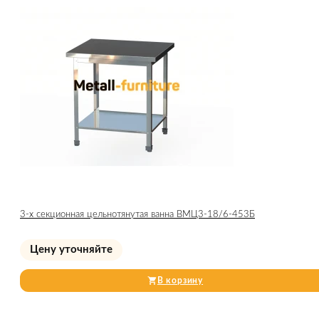
3-х секционная цельнотянутая ванна ВМЦ3-18/6-453Б
Цену уточняйте
В корзину