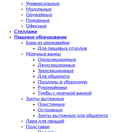
Универсальные
Модульные
Оружейные
Пожарные
Офисные
Стеллажи
Пищевое оборудование
Баки из нержавейки
Для пищевых отходов
Моечные ванны
Односекционные
Двухсекционные
Трехсекционные
Для общепита
Поддоны в уборочную
Рукомойники
Тумбы с моечной ванной
Зонты вытяжные
Пристенные
Островные
Зонты вытяжные для общепита
Лари для овощей
Подставки