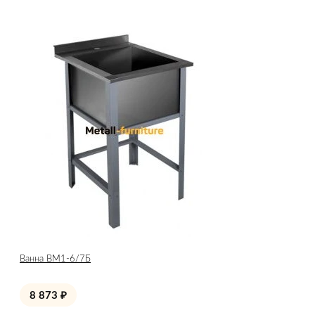
Ванна ВМ1-6/7Б
8 873
₽