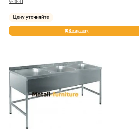
553Б-П
Цену уточняйте
В корзину