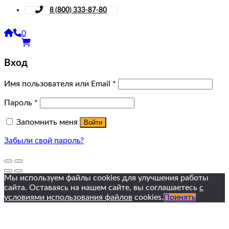
8 (800) 333-87-80
0
Вход
Имя пользователя или Email
*
Пароль
*
Запомнить меня
Войти
Забыли свой пароль?
Мы используем файлы cookies для улучшения работы
сайта. Оставаясь на нашем сайте, вы соглашаетесь
с
условиями использования файлов
cookies.
Принять