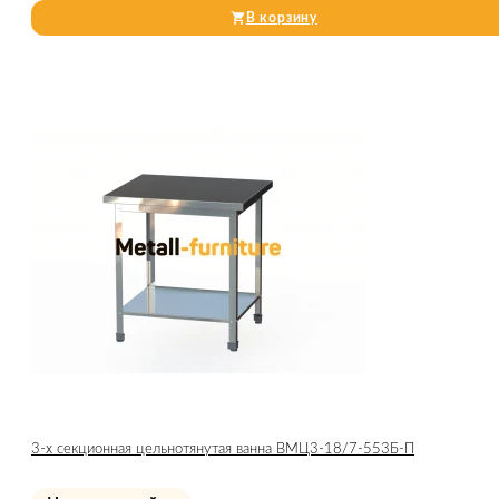
В корзину
3-х секционная цельнотянутая ванна ВМЦ3-18/7-553Б-П