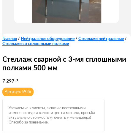
Главная
/
Нейтральное оборудование
/
Стеллажи нейтральные
/
Стеллажи со сплошными полками
Стеллаж сварной с 3-мя сплошными
полками 500 мм
7 297
₽
Артикул: 5986
Уважаемые клиенты, в связи с постоянными
изменения курса валют и цен на металл, просьба
актуальную стоимость уточнять у менеджера!
Спасибо за понимание.