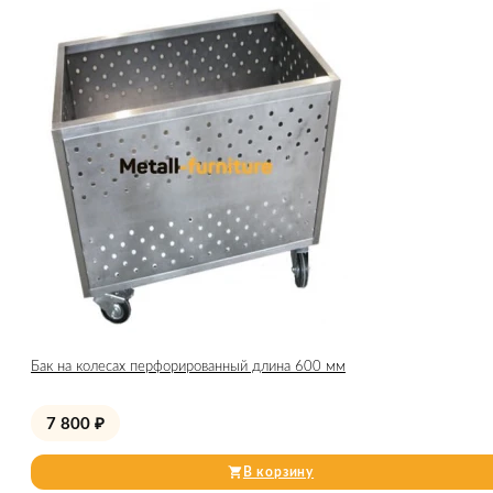
Бак на колесах перфорированный длина 600 мм
7 800
₽
В корзину