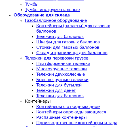
Тумбы
Тумбы инструментальные
Оборудование для склада
Газобаллонное оборудование
Контейнеры (паллеты) для газовых
баллонов
Тележки для баллонов
Шкафы для газовых баллонов
Стойки для газовых баллонов
Склад и хранилища для баллонов
Тележки для перевозки грузов
Платформенные тележки
Многоярусные тележки
Тележки двухколесные
Большегрузные тележки
Тележки для бутылей
Тележки для денег
Тележки для баллонов
Контейнеры
Контейнеры с откидным дном
Контейнеры опрокидывающиеся
Распашные контейнеры
Производственные контейнеры и тара