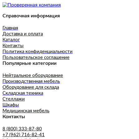
Справочная информация
Главная
Доставка и оплата
Каталог
Контакты
Политика конфиденциальности
Пользовательское соглашение
Популярные категории
Нейтральное оборудование
Производственная мебель
Оборудование для склада
Складская техника
Стеллажи
Шкафы
Медицинская мебель
Контакты
8 (800) 333-87-80
+7 (962) 716-82-41