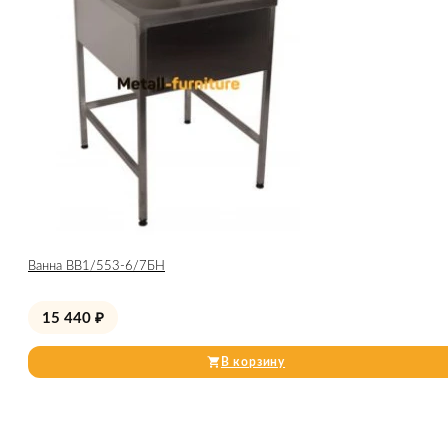
Ванна ВВ1/553-6/7БН
15 440
₽
В корзину