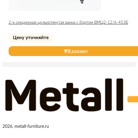
2-х секционная цельнотянутая ванна с бортом ВМЦ2-12/6-453Б
Цену уточняйте
В корзину
2026, metall-furniture.ru