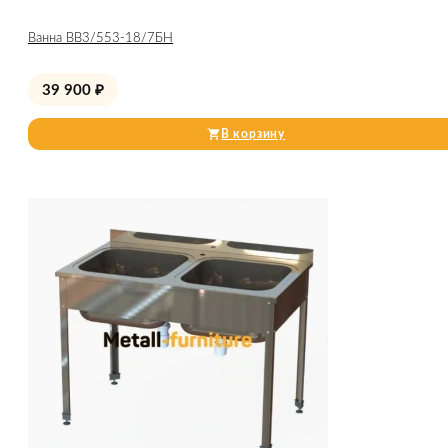
Ванна ВВ3/553-18/7БН
39 900
₽
В корзину