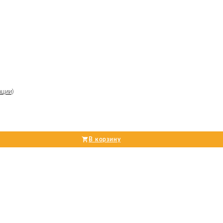
ации)
В корзину