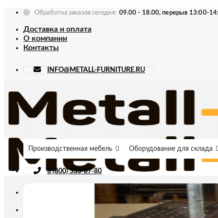
Skip
Обработка заказов сегодня:
09.00 - 18.00, перерыв 13:00-14
to
Доставка и оплата
content
О компании
Контакты
INFO@METALL-FURNITURE.RU
Производственная мебель
Оборудование для склада
8 (800) 333-87-80
Искать: