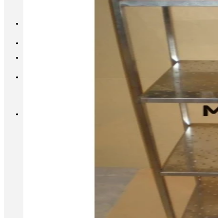
INFO@METALL-FURNITURE.RU
8 (800) 333-87-80
Корзина
Корзина пуста.