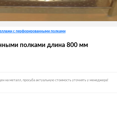
еллажи с перфорированными полками
анными полками длина 800 мм
цен на металл, просьба актуальную стоимость уточнять у менеджера!