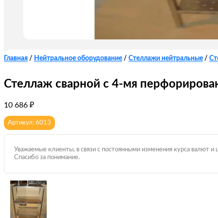
Главная
/
Нейтральное оборудование
/
Стеллажи нейтральные
/
Ст
Стеллаж сварной с 4-мя перфориров
10 686
₽
Артикул: 6013
Уважаемые клиенты, в связи с постоянными изменения курса валют и 
Спасибо за понимание.