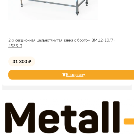
2-х секционная цельнотянутая ванна с бортом ВМЦ2-10/7-
453Б-П
31 300
₽
В корзину