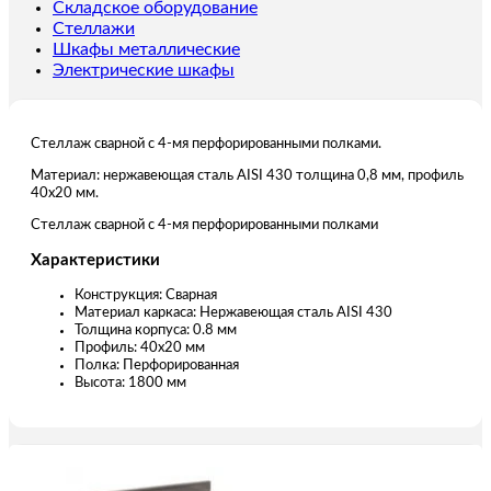
мм
Складское оборудование
Стеллажи
Шкафы металлические
Электрические шкафы
Стеллаж сварной с 4-мя перфорированными полками.
Материал: нержавеющая сталь AISI 430 толщина 0,8 мм, профиль
40х20 мм.
Стеллаж сварной с 4-мя перфорированными полками
Характеристики
Конструкция: Сварная
Материал каркаса: Нержавеющая сталь AISI 430
Толщина корпуса: 0.8 мм
Профиль: 40х20 мм
Полка: Перфорированная
Высота: 1800 мм