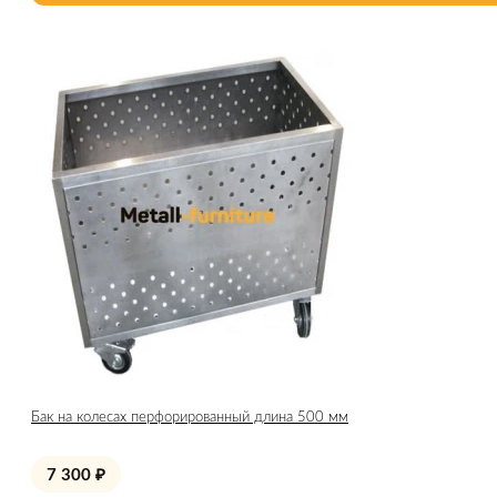
Бак на колесах перфорированный длина 500 мм
7 300
₽