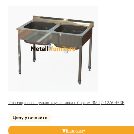
2-х секционная цельнотянутая ванна с бортом ВМЦ2-12/6-453Б
Цену уточняйте
В корзину