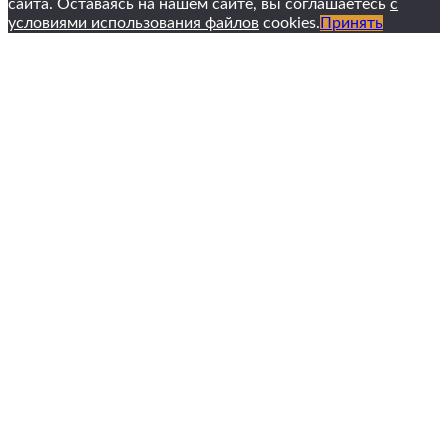
сайта. Оставаясь на нашем сайте, вы соглашаетесь
с
условиями использования файлов
cookies.
Принять