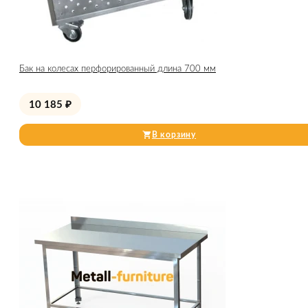
Бак на колесах перфорированный длина 700 мм
10 185
₽
В корзину