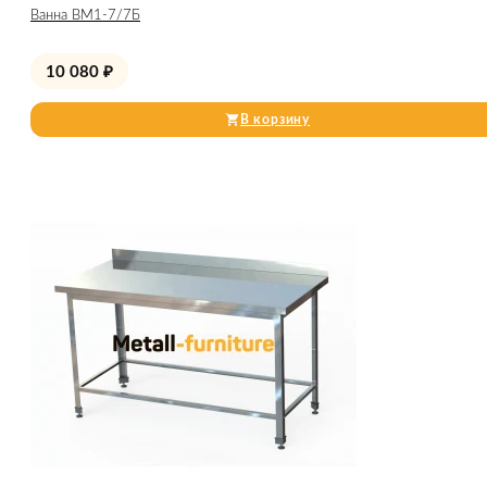
Ванна ВМ1-7/7Б
10 080
₽
В корзину