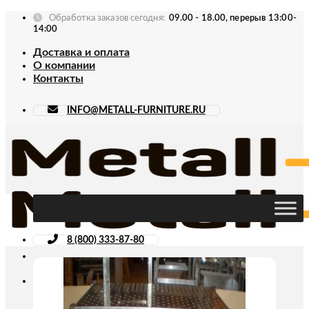
Skip
Обработка заказов сегодня:
09.00 - 18.00, перерыв 13:00-
to
14:00
content
Доставка и оплата
О компании
Контакты
INFO@METALL-FURNITURE.RU
8 (800) 333-87-80
Искать: