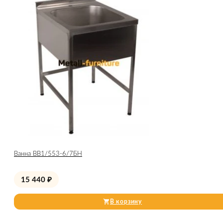
Ванна ВВ1/553-6/7БН
15 440
₽
В корзину