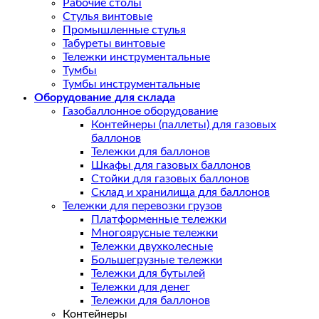
Рабочие столы
Стулья винтовые
Промышленные стулья
Табуреты винтовые
Тележки инструментальные
Тумбы
Тумбы инструментальные
Оборудование для склада
Газобаллонное оборудование
Контейнеры (паллеты) для газовых
баллонов
Тележки для баллонов
Шкафы для газовых баллонов
Стойки для газовых баллонов
Склад и хранилища для баллонов
Тележки для перевозки грузов
Платформенные тележки
Многоярусные тележки
Тележки двухколесные
Большегрузные тележки
Тележки для бутылей
Тележки для денег
Тележки для баллонов
Контейнеры