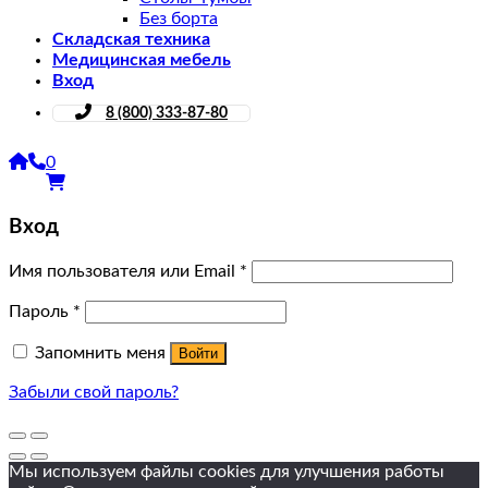
Без борта
Складская техника
Медицинская мебель
Вход
8 (800) 333-87-80
0
Вход
Имя пользователя или Email
*
Пароль
*
Запомнить меня
Войти
Забыли свой пароль?
Мы используем файлы cookies для улучшения работы