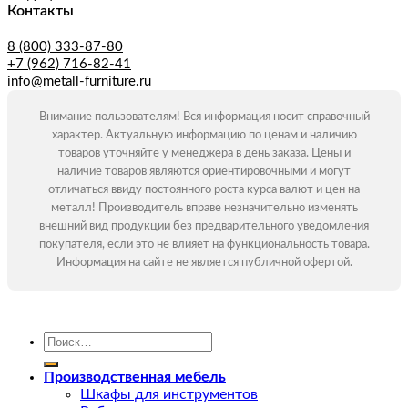
Контакты
8 (800) 333-87-80
+7 (962) 716-82-41
info@metall-furniture.ru
Внимание пользователям! Вся информация носит справочный
характер. Актуальную информацию по ценам и наличию
товаров уточняйте у менеджера в день заказа. Цены и
наличие товаров являются ориентировочными и могут
отличаться ввиду постоянного роста курса валют и цен на
металл! Производитель вправе незначительно изменять
внешний вид продукции без предварительного уведомления
покупателя, если это не влияет на функциональность товара.
Информация на сайте не является публичной офертой.
Искать:
Производственная мебель
Шкафы для инструментов