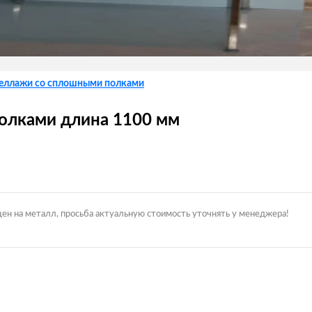
еллажи со сплошными полками
олками длина 1100 мм
цен на металл, просьба актуальную стоимость уточнять у менеджера!