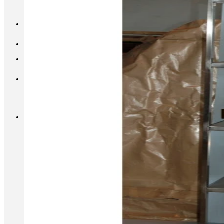
INFO@METALL-FURNITURE.RU
8 (800) 333-87-80
Корзина
Корзина пуста.