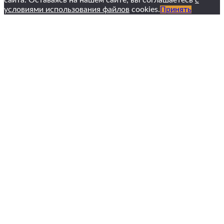
сайта. Оставаясь на нашем сайте, вы соглашаетесь
с
условиями использования файлов
cookies.
Принять