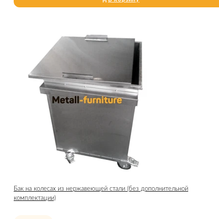
Бак на колесах из нержавеющей стали (без дополнительной
комплектации)