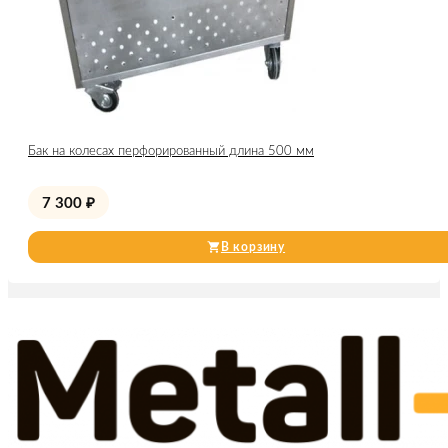
Бак на колесах перфорированный длина 500 мм
7 300
₽
В корзину