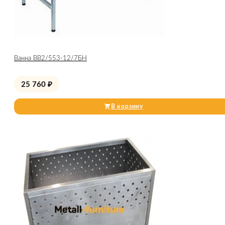
Ванна ВВ2/553-12/7БН
25 760
₽
В корзину