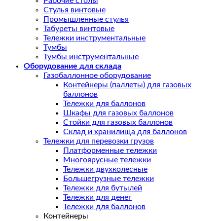
Рабочие столы
Стулья винтовые
Промышленные стулья
Табуреты винтовые
Тележки инструментальные
Тумбы
Тумбы инструментальные
Оборудование для склада
Газобаллонное оборудование
Контейнеры (паллеты) для газовых
баллонов
Тележки для баллонов
Шкафы для газовых баллонов
Стойки для газовых баллонов
Склад и хранилища для баллонов
Тележки для перевозки грузов
Платформенные тележки
Многоярусные тележки
Тележки двухколесные
Большегрузные тележки
Тележки для бутылей
Тележки для денег
Тележки для баллонов
Контейнеры