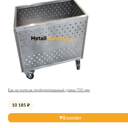
Бак на колесах перфорированный длина 700 мм
10 185
₽
В корзину