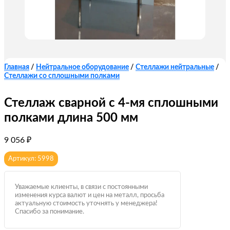
Главная
/
Нейтральное оборудование
/
Стеллажи нейтральные
/
Стеллажи со сплошными полками
Стеллаж сварной с 4-мя сплошными
полками длина 500 мм
9 056
₽
Артикул: 5998
Уважаемые клиенты, в связи с постоянными
изменения курса валют и цен на металл, просьба
актуальную стоимость уточнять у менеджера!
Спасибо за понимание.