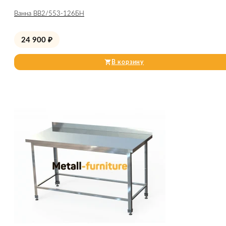
Ванна ВВ2/553-126БН
24 900
₽
В корзину