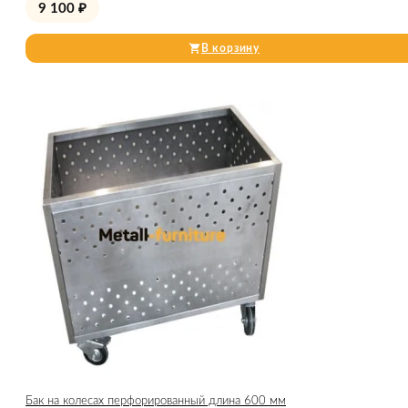
9 100
₽
В корзину
Бак на колесах перфорированный длина 600 мм