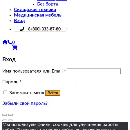
Без борта
Складская техника
Медицинская мебель
Вход
8 (800) 333-87-80
0
Вход
Имя пользователя или Email
*
Пароль
*
Запомнить меня
Войти
Забыли свой пароль?
Мы используем файлы cookies для улучшения работы