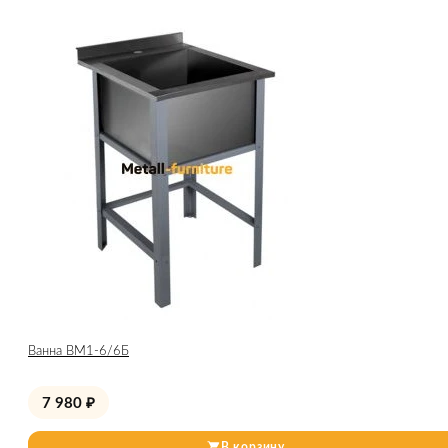
Ванна ВМ1-6/6Б
7 980
₽
В корзину