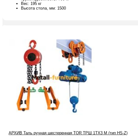
Вес: 195 кг
Высота стола, мм: 1500
АРХИВ Таль ручная шестеренная TOR ТРШ 1ТХ3 М (тип HS-Z)