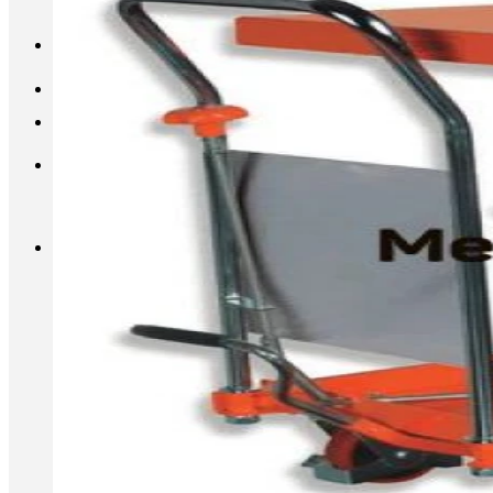
INFO@METALL-FURNITURE.RU
8 (800) 333-87-80
Корзина
Корзина пуста.