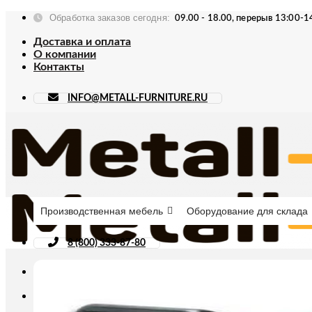
Skip
Обработка заказов сегодня:
09.00 - 18.00, перерыв 13:00-1
to
content
Доставка и оплата
О компании
Контакты
INFO@METALL-FURNITURE.RU
Производственная мебель
Оборудование для склада
8 (800) 333-87-80
Искать: