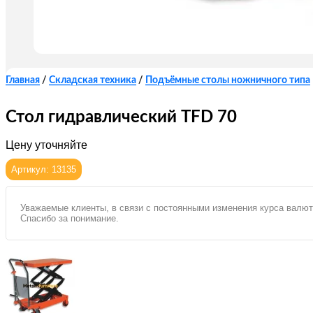
Главная
/
Складская техника
/
Подъёмные столы ножничного типа
Стол гидравлический TFD 70
Цену уточняйте
Артикул: 13135
Уважаемые клиенты, в связи с постоянными изменения курса валют
Спасибо за понимание.