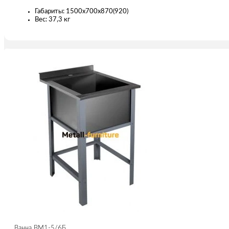
Габариты: 1500х700х870(920)
Вес: 37,3 кг
Ванна ВМ1-5/6Б