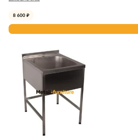
8 600
₽