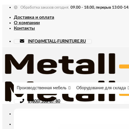
Skip
Обработка заказов сегодня:
09.00 - 18.00, перерыв 13:00-14
to
Доставка и оплата
content
О компании
Контакты
INFO@METALL-FURNITURE.RU
Производственная мебель
Оборудование для склада
8 (800) 333-87-80
Искать: