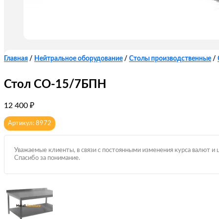
Главная
/
Нейтральное оборудование
/
Столы производственные
/
Стол СО-15/7БПН
12 400
₽
Артикул: 8972
Уважаемые клиенты, в связи с постоянными изменения курса валют и 
Спасибо за понимание.