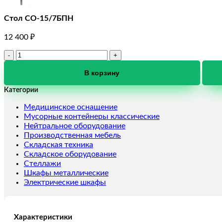
Стол СО-15/7БПН
12 400
₽
Количество
товара
Стол
В корзину
СО-15/7БПН
Категории
Медицинское оснащение
Мусорные контейнеры классические
Нейтральное оборудование
Производственная мебель
Складская техника
Складское оборудование
Стеллажи
Шкафы металлические
Электрические шкафы
Характеристики