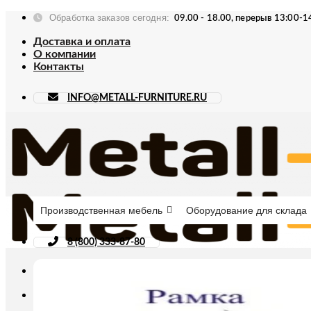
Skip
Обработка заказов сегодня:
09.00 - 18.00, перерыв 13:00-1
to
content
Доставка и оплата
О компании
Контакты
INFO@METALL-FURNITURE.RU
Производственная мебель
Оборудование для склада
8 (800) 333-87-80
Искать: