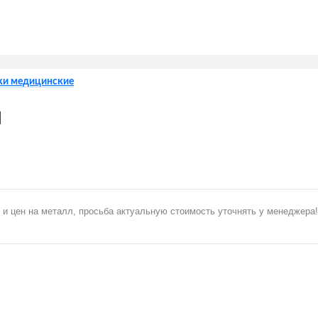
ки медицинские
М
 и цен на металл, просьба актуальную стоимость уточнять у менеджера!