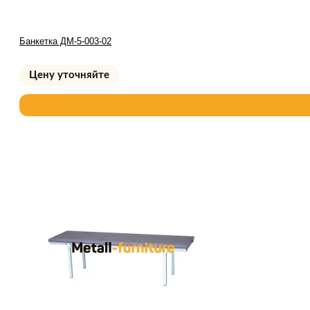
Банкетка ДМ-5-003-02
Цену уточняйте