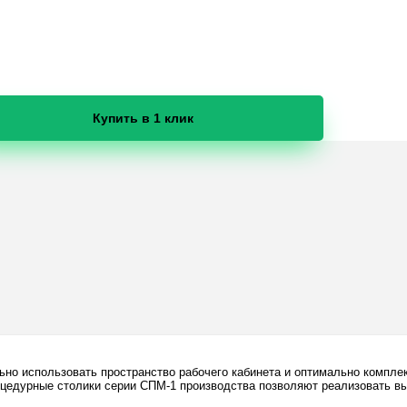
Купить в 1 клик
но использовать пространство рабочего кабинета и оптимально компле
оцедурные столики серии СПМ-1 производства позволяют реализовать 