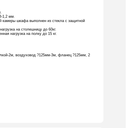
.
-1,2 мм.
ой камеры шкафа выполнен из стекла с защитной
агрузка на столешницу до 60кг.
ная нагрузка на полку до 15 кг.
илкой-2м, воздуховод ?125мм-3м, фланец ?125мм, 2