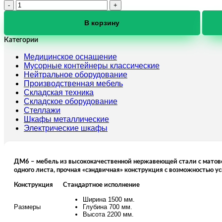
Количество
товара
Шкаф
В корзину
вытяжной
ДМ-6-
Категории
004-
Медицинское оснащение
03
Мусорные контейнеры классические
Нейтральное оборудование
Производственная мебель
Складская техника
Складское оборудование
Стеллажи
Шкафы металлические
Электрические шкафы
ДМ6 – мебель из высококачественной нержавеющей стали с матово
одного листа, прочная «сэндвичная» конструкция с возможностью у
Конструкция
Стандартное исполнение
Ширина 1500 мм.
Размеры
Глубина 700 мм.
Высота 2200 мм.