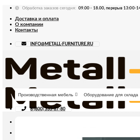
Skip
Обработка заказов сегодня:
09.00 - 18.00, перерыв 13:00-1
to
content
Доставка и оплата
О компании
Контакты
INFO@METALL-FURNITURE.RU
Производственная мебель
Оборудование для склада
8 (800) 333-87-80
Искать: