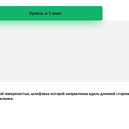
Купить в 1 клик
й поверхностью, шлифовка которой направленна вдоль длинной стороны 
силения.