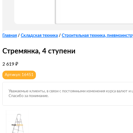
Главная
/
Складская техника
/
Строительная техника, пневмоинст
Стремянка, 4 ступени
2 619
₽
Артикул: 16451
Уважаемые клиенты, в связи с постоянными изменения курса валют и 
Спасибо за понимание.