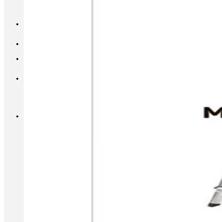
INFO@METALL-FURNITURE.RU
8 (800) 333-87-80
Корзина
Корзина пуста.