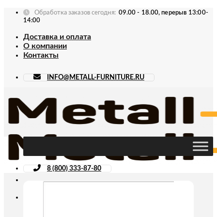
Skip
Обработка заказов сегодня:
09.00 - 18.00, перерыв 13:00-
to
14:00
content
Доставка и оплата
О компании
Контакты
INFO@METALL-FURNITURE.RU
8 (800) 333-87-80
Искать: