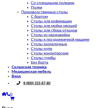
Со сплошными полками
Полки
Производственные столы
С бортом
Столы для кофемашин
Столы для мойки овощей
Столы для сбора отходов
Столы из нержавейки
Столы к посудомоечной машине
Столы разделочные
Столы-купе
Столы кондитерские
Столы-тумбы
Без борта
Складская техника
Медицинская мебель
Вход
8 (800) 333-87-80
0