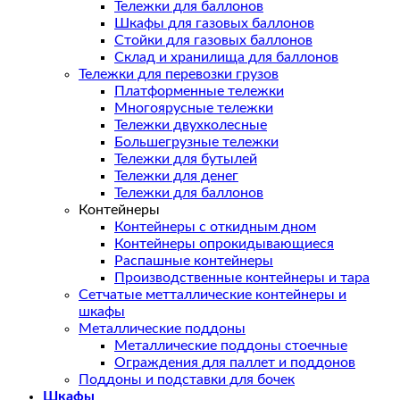
Тележки для баллонов
Шкафы для газовых баллонов
Стойки для газовых баллонов
Склад и хранилища для баллонов
Тележки для перевозки грузов
Платформенные тележки
Многоярусные тележки
Тележки двухколесные
Большегрузные тележки
Тележки для бутылей
Тележки для денег
Тележки для баллонов
Контейнеры
Контейнеры с откидным дном
Контейнеры опрокидывающиеся
Распашные контейнеры
Производственные контейнеры и тара
Сетчатые метталлические контейнеры и
шкафы
Металлические поддоны
Металлические поддоны стоечные
Ограждения для паллет и поддонов
Поддоны и подставки для бочек
Шкафы