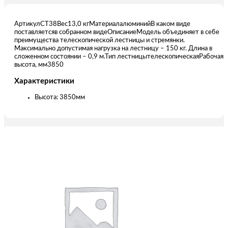
АртикулСТ38Вес13,0 кгМатериалалюминийВ каком виде
поставляетсяв собранном видеОписаниеМодель объединяет в себе
преимущества телескопической лестницы и стремянки.
Максимально допустимая нагрузка на лестницу – 150 кг. Длина в
сложенном состоянии – 0,9 м.Тип лестницытелескопическаяРабочая
высота, мм3850
Характеристики
Высота: 3850мм