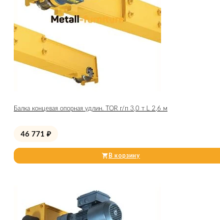
Балка концевая опорная удлин. TOR г/п 3,0 т L 2,6 м
46 771
₽
В корзину