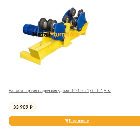
Балка концевая подвесная удлин. TOR г/п 1,0 т L 1,5 м
33 909
₽
В корзину