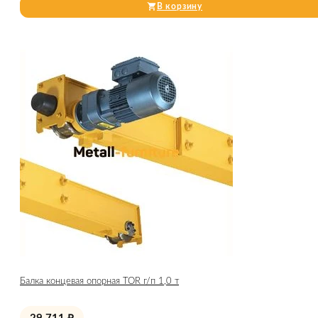
В корзину
Балка концевая опорная TOR г/п 1,0 т