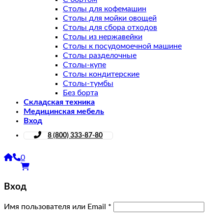
Столы для кофемашин
Столы для мойки овощей
Столы для сбора отходов
Столы из нержавейки
Столы к посудомоечной машине
Столы разделочные
Столы-купе
Столы кондитерские
Столы-тумбы
Без борта
Складская техника
Медицинская мебель
Вход
8 (800) 333-87-80
0
Вход
Имя пользователя или Email
*