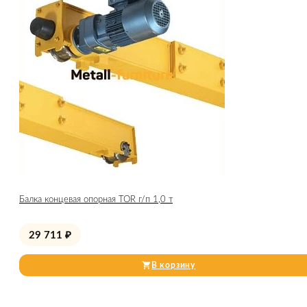
Балка концевая опорная TOR г/п 1,0 т
29 711
₽
В корзину