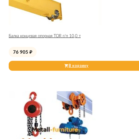
Балка концевая опорная TOR г/п 10,0 т
76 905
₽
В корзину