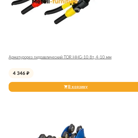
Арматурорез гидравлический TOR HHG-10 8т, 4-10 мм
4 346
₽
В корзину