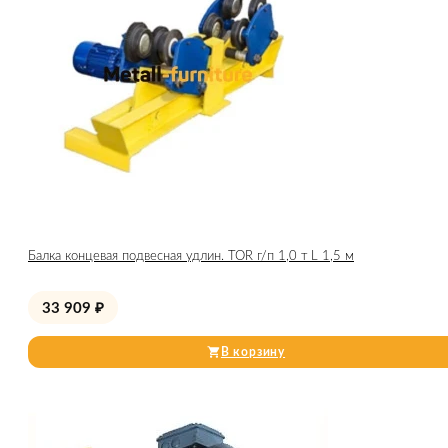
Балка концевая подвесная удлин. TOR г/п 1,0 т L 1,5 м
33 909
₽
В корзину