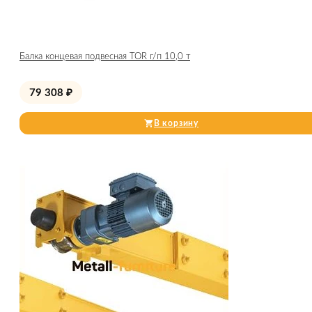
Балка концевая подвесная TOR г/п 10,0 т
79 308
₽
В корзину