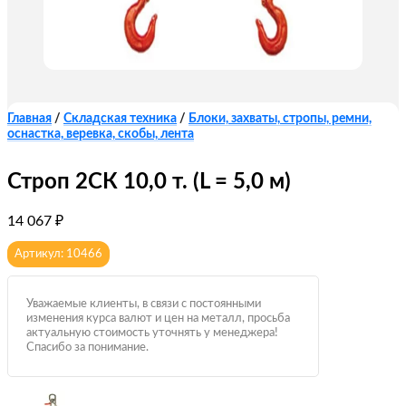
Главная
/
Складская техника
/
Блоки, захваты, стропы, ремни,
оснастка, веревка, скобы, лента
Строп 2СК 10,0 т. (L = 5,0 м)
14 067
₽
Артикул: 10466
Уважаемые клиенты, в связи с постоянными
изменения курса валют и цен на металл, просьба
актуальную стоимость уточнять у менеджера!
Спасибо за понимание.