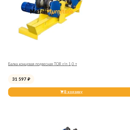
Балка концевая подвесная TOR г/п 1,0 т
31 597
₽
В корзину