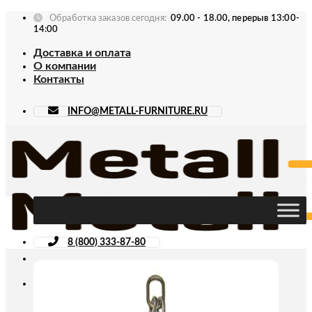
Skip
Обработка заказов сегодня:
09.00 - 18.00, перерыв 13:00-
to
14:00
content
Доставка и оплата
О компании
Контакты
INFO@METALL-FURNITURE.RU
8 (800) 333-87-80
Искать: