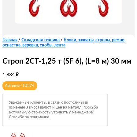
Главная
/
Складская техника
/
Блоки, захваты, стропы, ремни,
оснастка, веревка, скобы, лента
Строп 2СТ-1,25 т (SF 6), (L=8 м) 30 мм
1 834
₽
Артикул: 10374
Уважаемые клиенты, в связи с постоянными
изменения курса валют и цен на металл, просьба
актуальную стоимость уточнять у менеджера!
Спасибо за понимание.