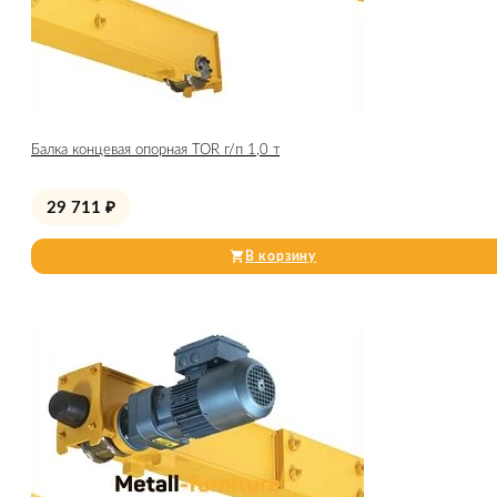
Балка концевая опорная TOR г/п 1,0 т
29 711
₽
В корзину