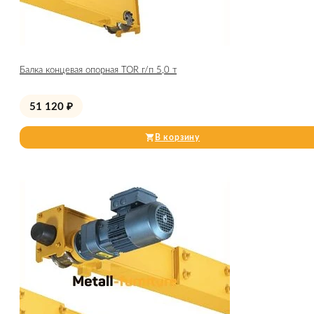
Балка концевая опорная TOR г/п 5,0 т
51 120
₽
В корзину