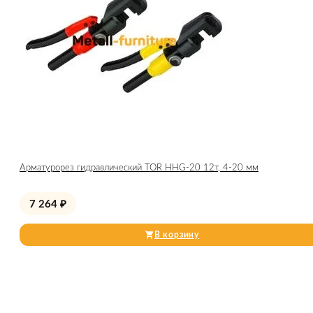
Арматурорез гидравлический TOR HHG-20 12т, 4-20 мм
7 264
₽
В корзину