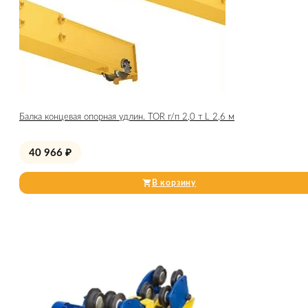
Балка концевая опорная удлин. TOR г/п 2,0 т L 2,6 м
40 966
₽
В корзину