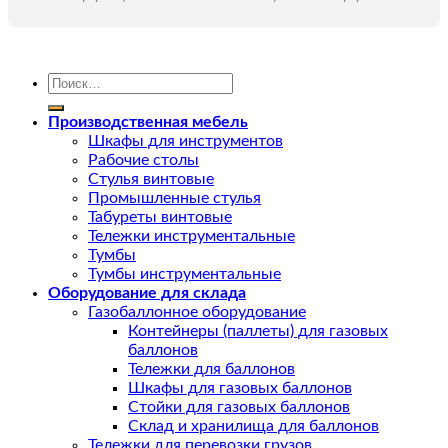
Искать:
Производственная мебель
Шкафы для инструментов
Рабочие столы
Стулья винтовые
Промышленные стулья
Табуреты винтовые
Тележки инструментальные
Тумбы
Тумбы инструментальные
Оборудование для склада
Газобаллонное оборудование
Контейнеры (паллеты) для газовых
баллонов
Тележки для баллонов
Шкафы для газовых баллонов
Стойки для газовых баллонов
Склад и хранилища для баллонов
Тележки для перевозки грузов