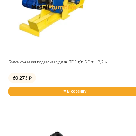
Балка концевая подвесная удлин. TOR г/п 5,0 т L 2,2 м
60 273
₽
В корзину