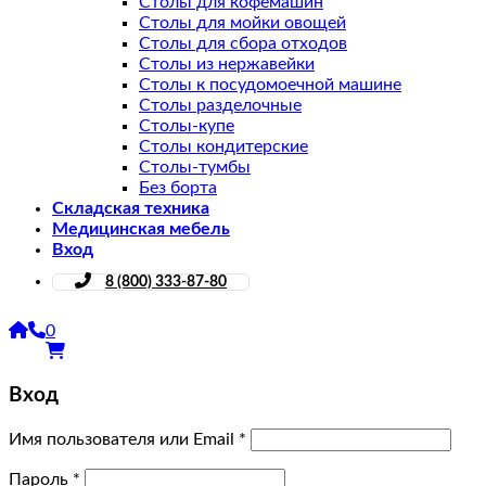
Столы для кофемашин
Столы для мойки овощей
Столы для сбора отходов
Столы из нержавейки
Столы к посудомоечной машине
Столы разделочные
Столы-купе
Столы кондитерские
Столы-тумбы
Без борта
Складская техника
Медицинская мебель
Вход
8 (800) 333-87-80
0
Вход
Имя пользователя или Email
*
Пароль
*