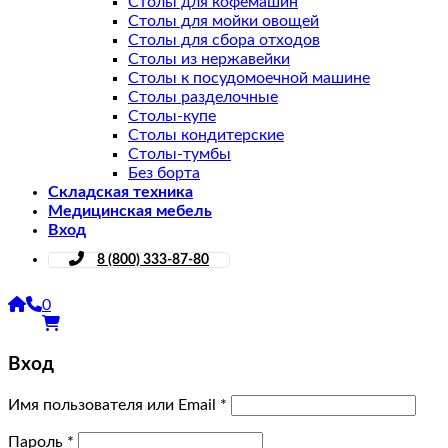
Столы для кофемашин
Столы для мойки овощей
Столы для сбора отходов
Столы из нержавейки
Столы к посудомоечной машине
Столы разделочные
Столы-купе
Столы кондитерские
Столы-тумбы
Без борта
Складская техника
Медицинская мебель
Вход
8 (800) 333-87-80
0
Вход
Имя пользователя или Email
*
Пароль
*