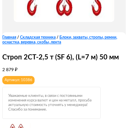
Главная
/
Складская техника
/
Блоки, захваты, стропы, ремни,
оснастка, веревка, скобы, лента
Строп 2СТ-2,5 т (SF 6), (L=7 м) 50 мм
2 879
₽
Артикул: 10386
Уважаемые клиенты, в связи с постоянными
изменения курса валют и цен на металл, просьба
актуальную стоимость уточнять у менеджера!
Спасибо за понимание.