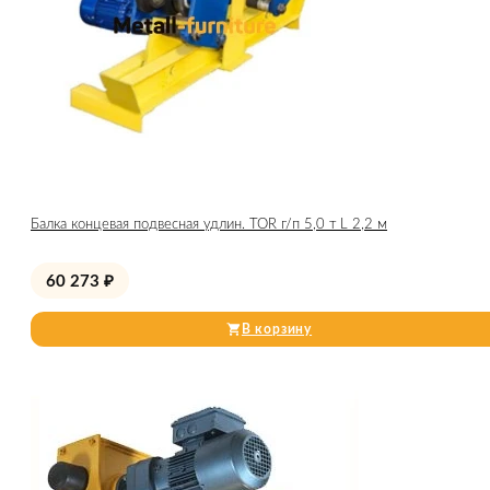
Балка концевая подвесная удлин. TOR г/п 5,0 т L 2,2 м
60 273
₽
В корзину