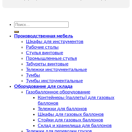
Искать:
Производственная мебель
Шкафы для инструментов
Рабочие столы
Стулья винтовые
Промышленные стулья
Табуреты винтовые
Тележки инструментальные
Тумбы
Тумбы инструментальные
Оборудование для склада
Газобаллонное оборудование
Контейнеры (паллеты) для газовых
баллонов
Тележки для баллонов
Шкафы для газовых баллонов
Стойки для газовых баллонов
Склад и хранилища для баллонов
Тележки для перевозки грузов