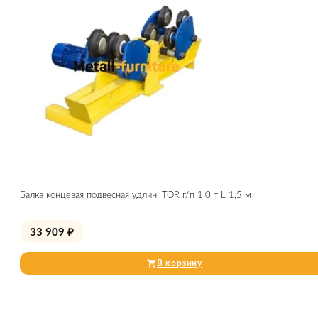
Балка концевая подвесная удлин. TOR г/п 1,0 т L 1,5 м
33 909
₽
В корзину