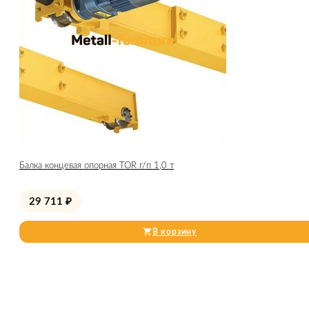
Балка концевая опорная TOR г/п 1,0 т
29 711
₽
В корзину