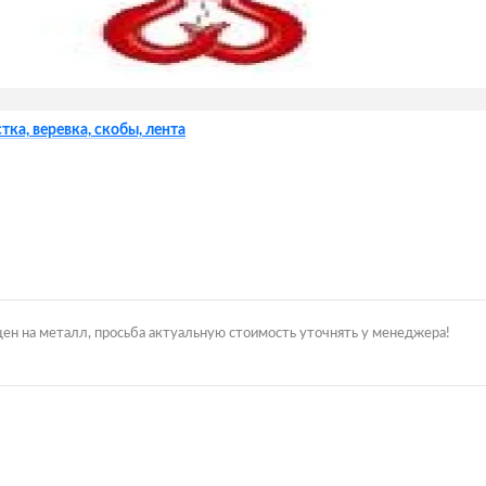
тка, веревка, скобы, лента
цен на металл, просьба актуальную стоимость уточнять у менеджера!