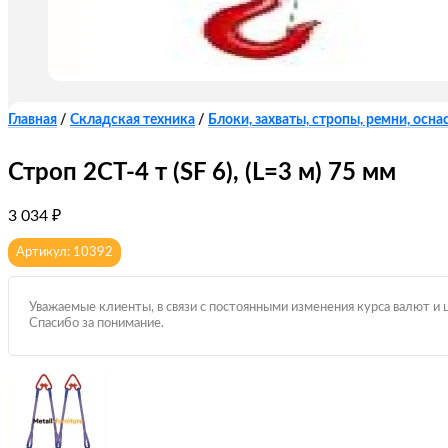
Главная
/
Складская техника
/
Блоки, захваты, стропы, ремни, оснас
Строп 2СТ-4 т (SF 6), (L=3 м) 75 мм
3 034
₽
Артикул: 10392
Уважаемые клиенты, в связи с постоянными изменения курса валют и 
Спасибо за понимание.