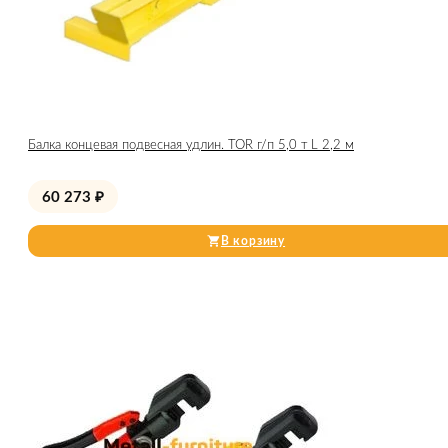
Балка концевая подвесная удлин. TOR г/п 5,0 т L 2,2 м
60 273
₽
В корзину