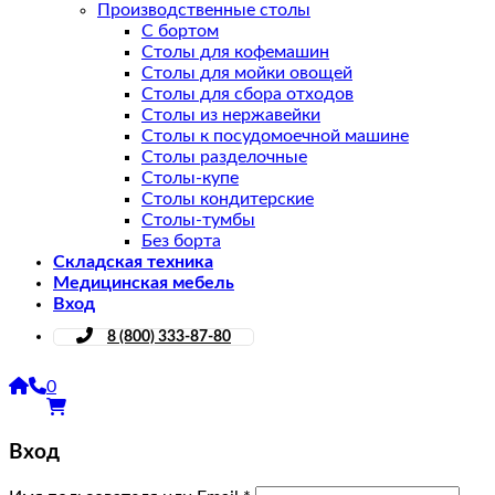
Производственные столы
С бортом
Столы для кофемашин
Столы для мойки овощей
Столы для сбора отходов
Столы из нержавейки
Столы к посудомоечной машине
Столы разделочные
Столы-купе
Столы кондитерские
Столы-тумбы
Без борта
Складская техника
Медицинская мебель
Вход
8 (800) 333-87-80
0
Вход