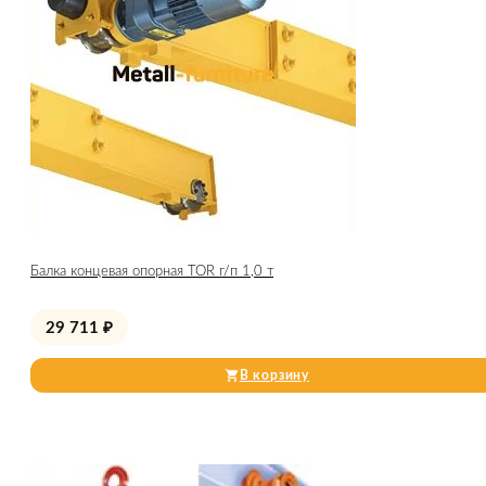
Балка концевая опорная TOR г/п 1,0 т
29 711
₽
В корзину