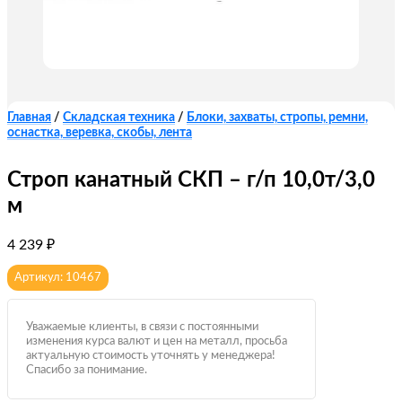
Главная
/
Складская техника
/
Блоки, захваты, стропы, ремни,
оснастка, веревка, скобы, лента
Строп канатный СКП – г/п 10,0т/3,0
м
4 239
₽
Артикул: 10467
Уважаемые клиенты, в связи с постоянными
изменения курса валют и цен на металл, просьба
актуальную стоимость уточнять у менеджера!
Спасибо за понимание.