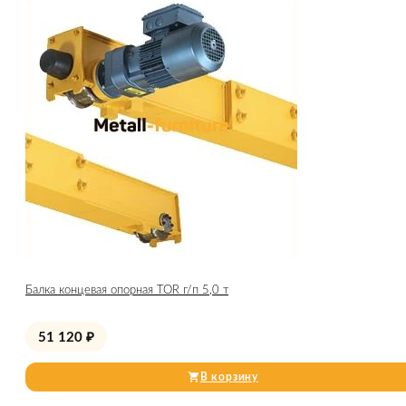
Балка концевая опорная TOR г/п 5,0 т
51 120
₽
В корзину