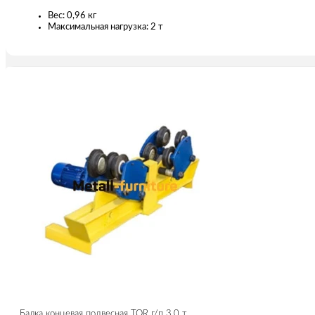
Вес: 0,96 кг
Максимальная нагрузка: 2 т
Балка концевая подвесная TOR г/п 3,0 т