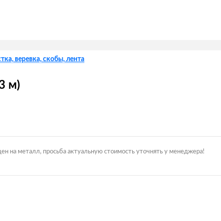
тка, веревка, скобы, лента
3 м)
цен на металл, просьба актуальную стоимость уточнять у менеджера!