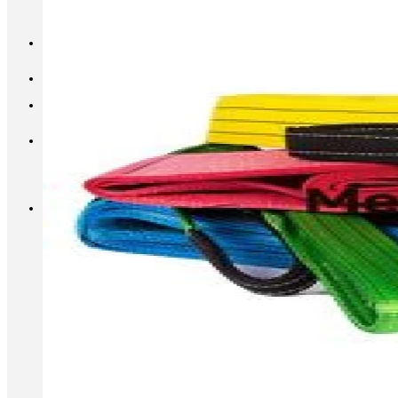
INFO@METALL-FURNITURE.RU
8 (800) 333-87-80
Корзина
Корзина пуста.