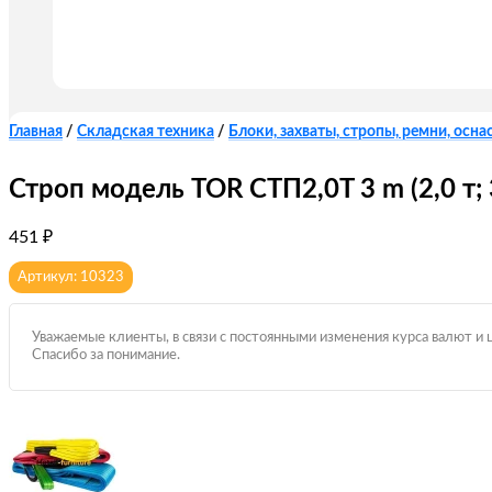
Главная
/
Складская техника
/
Блоки, захваты, стропы, ремни, оснас
Строп модель TOR СТП2,0T 3 m (2,0 т; 
451
₽
Артикул: 10323
Уважаемые клиенты, в связи с постоянными изменения курса валют и 
Спасибо за понимание.