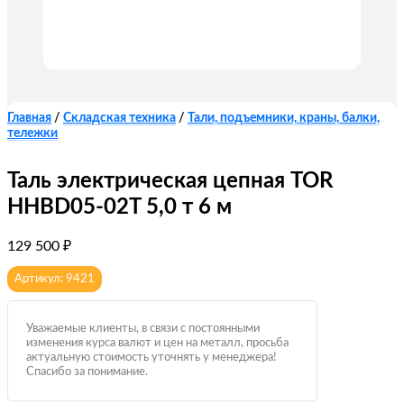
Главная
/
Складская техника
/
Тали, подъемники, краны, балки,
тележки
Таль электрическая цепная TOR
HHBD05-02T 5,0 т 6 м
129 500
₽
Артикул: 9421
Уважаемые клиенты, в связи с постоянными
изменения курса валют и цен на металл, просьба
актуальную стоимость уточнять у менеджера!
Спасибо за понимание.