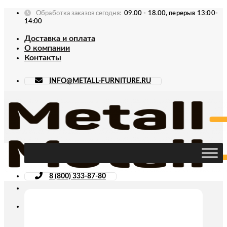
Skip
Обработка заказов сегодня:
09.00 - 18.00, перерыв 13:00-
to
14:00
content
Доставка и оплата
О компании
Контакты
INFO@METALL-FURNITURE.RU
8 (800) 333-87-80
Искать: