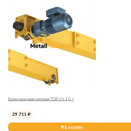
Балка концевая опорная TOR г/п 1,0 т
29 711
₽
В корзину