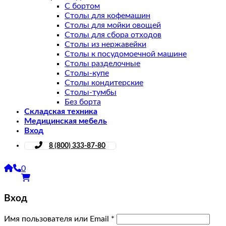
С бортом
Столы для кофемашин
Столы для мойки овощей
Столы для сбора отходов
Столы из нержавейки
Столы к посудомоечной машине
Столы разделочные
Столы-купе
Столы кондитерские
Столы-тумбы
Без борта
Складская техника
Медицинская мебель
Вход
8 (800) 333-87-80
0
Вход
Имя пользователя или Email
*