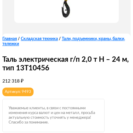
Главная
/
Складская техника
/
Тали, подъемники, краны, балки,
тележки
Таль электрическая г/п 2,0 т Н – 24 м,
тип 13Т10456
212 318
₽
Артикул: 9493
Уважаемые клиенты, в связи с постоянными
изменения курса валют и цен на металл, просьба
актуальную стоимость уточнять у менеджера!
Спасибо за понимание.