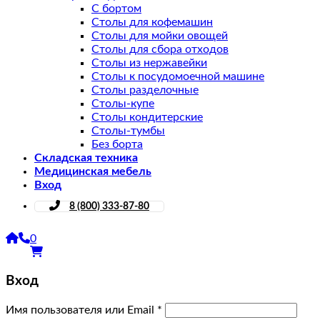
С бортом
Столы для кофемашин
Столы для мойки овощей
Столы для сбора отходов
Столы из нержавейки
Столы к посудомоечной машине
Столы разделочные
Столы-купе
Столы кондитерские
Столы-тумбы
Без борта
Складская техника
Медицинская мебель
Вход
8 (800) 333-87-80
0
Вход
Имя пользователя или Email
*