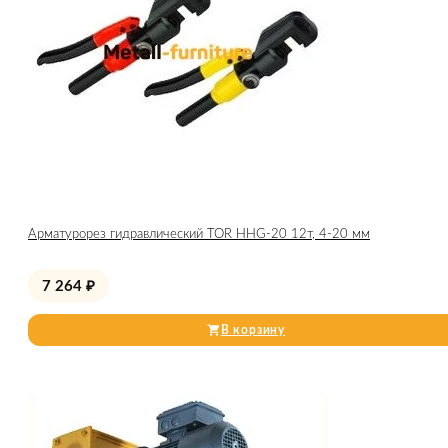
Арматурорез гидравлический TOR HHG-20 12т, 4-20 мм
7 264
₽
В корзину