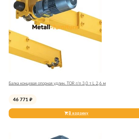
Балка концевая опорная удлин. TOR г/п 3,0 т L 2,6 м
46 771
₽
В корзину