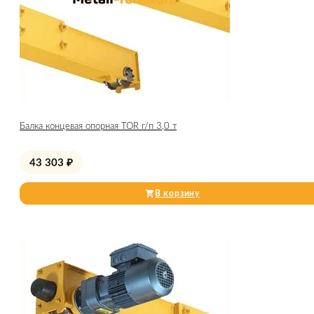
Балка концевая опорная TOR г/п 3,0 т
43 303
₽
В корзину