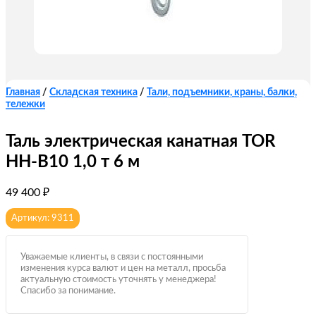
Главная
/
Складская техника
/
Тали, подъемники, краны, балки,
тележки
Таль электрическая канатная TOR
HH-B10 1,0 т 6 м
49 400
₽
Артикул: 9311
Уважаемые клиенты, в связи с постоянными
изменения курса валют и цен на металл, просьба
актуальную стоимость уточнять у менеджера!
Спасибо за понимание.