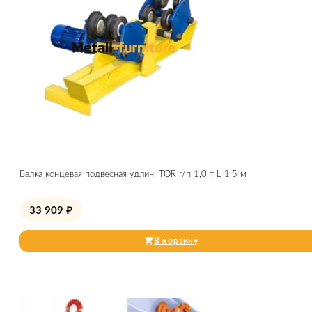
Балка концевая подвесная удлин. TOR г/п 1,0 т L 1,5 м
33 909
₽
В корзину