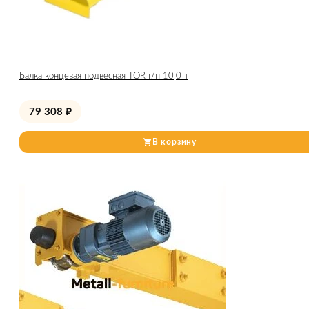
Балка концевая подвесная TOR г/п 10,0 т
79 308
₽
В корзину