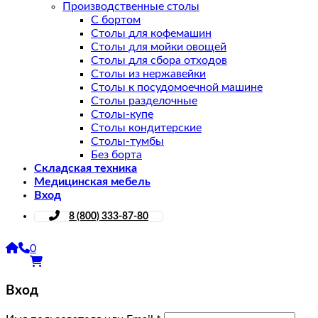
Производственные столы
С бортом
Столы для кофемашин
Столы для мойки овощей
Столы для сбора отходов
Столы из нержавейки
Столы к посудомоечной машине
Столы разделочные
Столы-купе
Столы кондитерские
Столы-тумбы
Без борта
Складская техника
Медицинская мебель
Вход
8 (800) 333-87-80
0
Вход