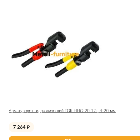
Арматурорез гидравлический TOR HHG-20 12т, 4-20 мм
7 264
₽