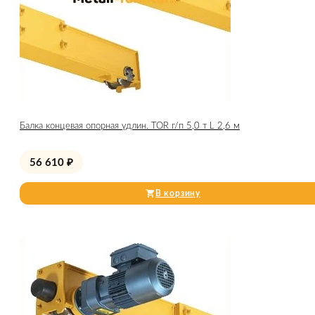
Балка концевая опорная удлин. TOR г/п 5,0 т L 2,6 м
56 610
₽
В корзину