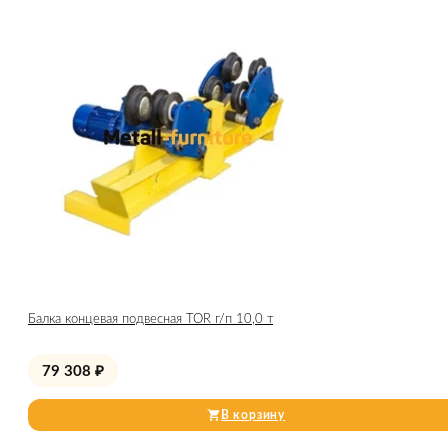
Балка концевая подвесная TOR г/п 10,0 т
79 308
₽
В корзину