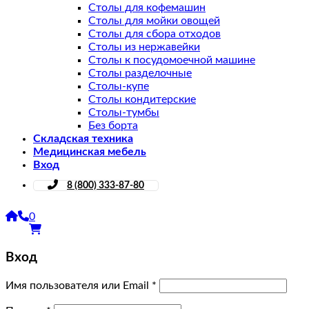
Столы для кофемашин
Столы для мойки овощей
Столы для сбора отходов
Столы из нержавейки
Столы к посудомоечной машине
Столы разделочные
Столы-купе
Столы кондитерские
Столы-тумбы
Без борта
Складская техника
Медицинская мебель
Вход
8 (800) 333-87-80
0
Вход
Имя пользователя или Email
*