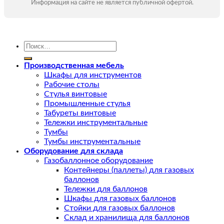
Информация на сайте не является публичной офертой.
Искать:
Производственная мебель
Шкафы для инструментов
Рабочие столы
Стулья винтовые
Промышленные стулья
Табуреты винтовые
Тележки инструментальные
Тумбы
Тумбы инструментальные
Оборудование для склада
Газобаллонное оборудование
Контейнеры (паллеты) для газовых
баллонов
Тележки для баллонов
Шкафы для газовых баллонов
Стойки для газовых баллонов
Склад и хранилища для баллонов