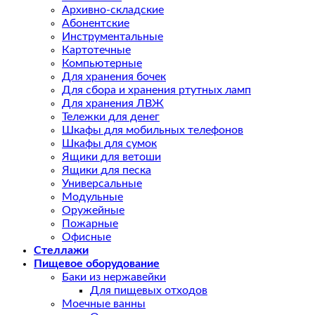
Архивно-складские
Абонентские
Инструментальные
Картотечные
Компьютерные
Для хранения бочек
Для сбора и хранения ртутных ламп
Для хранения ЛВЖ
Тележки для денег
Шкафы для мобильных телефонов
Шкафы для сумок
Ящики для ветоши
Ящики для песка
Универсальные
Модульные
Оружейные
Пожарные
Офисные
Стеллажи
Пищевое оборудование
Баки из нержавейки
Для пищевых отходов
Моечные ванны