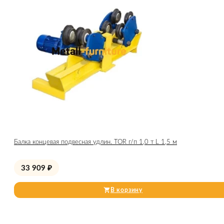
Балка концевая подвесная удлин. TOR г/п 1,0 т L 1,5 м
33 909
₽
В корзину