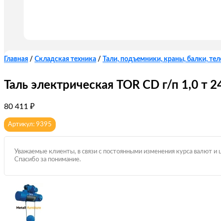
Главная
/
Складская техника
/
Тали, подъемники, краны, балки, те
Таль электрическая TOR CD г/п 1,0 т 2
80 411
₽
Артикул: 9395
Уважаемые клиенты, в связи с постоянными изменения курса валют и 
Спасибо за понимание.