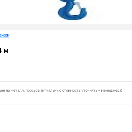
лежки
4 м
цен на металл, просьба актуальную стоимость уточнять у менеджера!