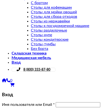
С бортом
Столы для кофемашин
Столы для мойки овощей
Столы для сбора отходов
Столы из нержавейки
Столы к посудомоечной машине
Столы разделочные
Столы-купе
Столы кондитерские
Столы-тумбы
Без борта
Складская техника
Медицинская мебель
Вход
8 (800) 333-87-80
0
Вход
Имя пользователя или Email
*